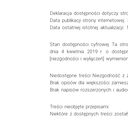
Deklaracja dostępności dotyczy st
Data publikacji strony internetowej: 
Data ostatniej istotnej aktualizacji:
Stan dostępności cyfrowej Ta str
dnia 4 kwietnia 2019 r. o dostęp
[niezgodności i wyłączeń] wymienion
Niedostępne treści Niezgodność z 
Brak opisów dla większości zamies
Brak napisów rozszerzonych i audio
Treści nieobjęte przepisami:
Niektóre z dostępnych treści zost