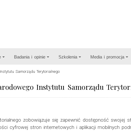
e
Badania i opinie
Szkolenia
Media i promocja
nstytutu Samorządu Terytorialnego
Narodowego Instytutu Samorządu Terytor
orialnego zobowiązuje się zapewnić dostępność swojej st
ości cyfrowej stron internetowych i aplikacji mobilnych po