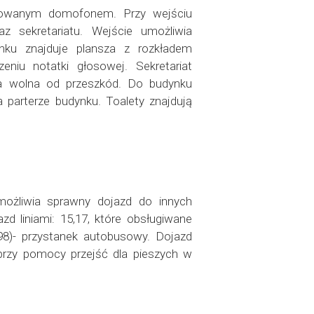
ntowanym domofonem. Przy wejściu
z sekretariatu. Wejście umożliwia
ku znajduje plansza z rozkładem
niu notatki głosowej. Sekretariat
asa wolna od przeszkód. Do budynku
 parterze budynku. Toalety znajdują
umożliwia sprawny dojazd do innych
zd liniami: 15,17, które obsługiwane
8)- przystanek autobusowy. Dojazd
przy pomocy przejść dla pieszych w