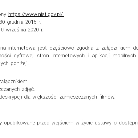
rony
https://www.nist.gov.pl/.
30 grudnia 2015 r.
 10 września 2020 r.
ona internetowa jest częściowo zgodna z załącznikiem d
ności cyfrowej stron internetowych i aplikacji mobilny
ych poniżej.
załącznikiem
zczanych zdjęć.
deskrypcji dla większości zamieszczanych filmów.
ały opublikowane przed wejściem w życie ustawy o dostępn