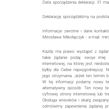
Data sporządzenia deklaracji: 31 ma
Deklarację sporządziliśmy na pods
Informacje zwrotne i dane kontakt
Mirosława Mikołajczyk - e-mail: mir
Każdy ma prawo wystąpić z żądanie
takie żądanie podaj: swoje imię 
internetowej, na której jest niedo
byłby dla Ciebie najwygodniejszy. 
jego otrzymania. Jeżeli ten termin 
W tej informacji podamy nowy te
alternatywny sposób. Ten nowy ter
cyfrowej strony internetowej lub 
Obsługa wniosków i skarg związany
odmówimy zapewnienia żądanej pr