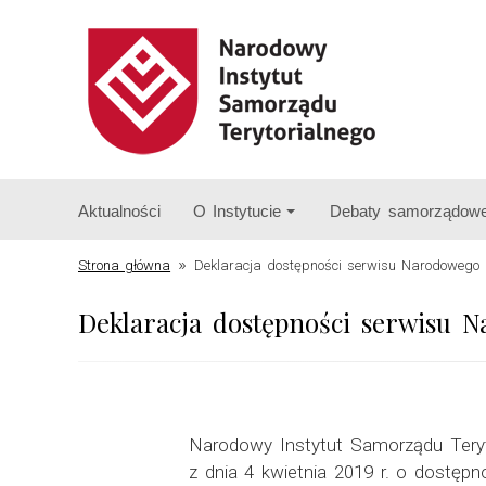
Aktualności
O Instytucie
Debaty samorządow
»
Strona główna
Deklaracja dostępności serwisu Narodowego I
Deklaracja dostępności serwisu 
Narodowy Instytut Samorządu Teryt
z dnia 4 kwietnia 2019 r. o dostępn