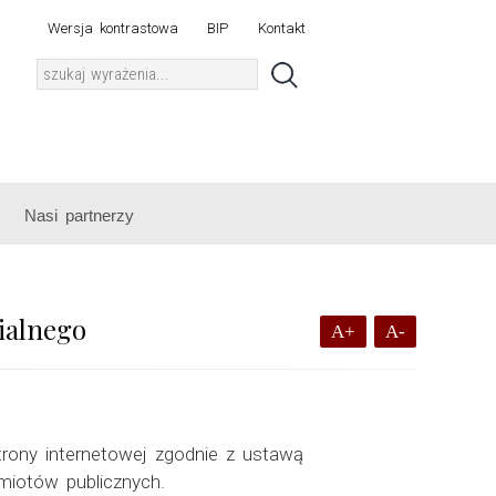
Wersja kontrastowa
BIP
Kontakt
Nasi partnerzy
ialnego
A+
A-
rony internetowej zgodnie z ustawą
dmiotów publicznych.