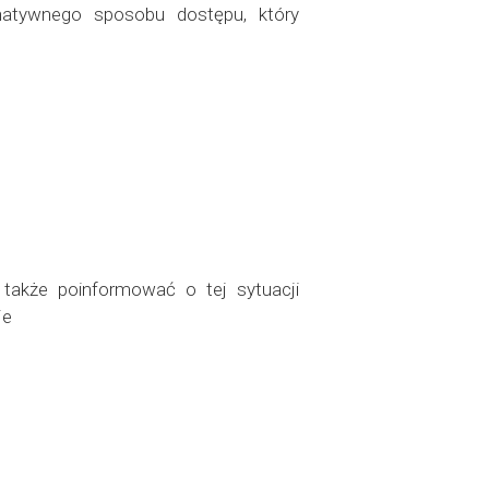
rnatywnego sposobu dostępu, który
także poinformować o tej sytuacji
je