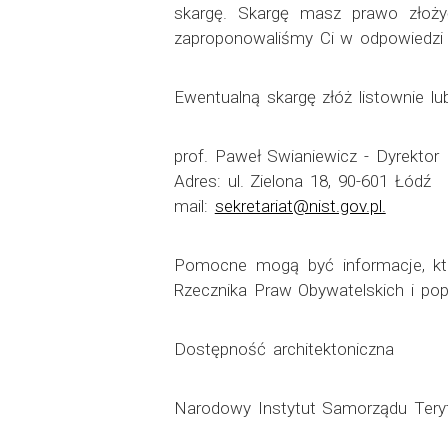
skargę. Skargę masz prawo złożyć
zaproponowaliśmy Ci w odpowiedzi 
Ewentualną skargę złóż listownie l
prof. Paweł Swianiewicz - Dyrektor
Adres: ul. Zielona 18, 90-601 Łódź
mail:
sekretariat@nist.gov.pl.
Pomocne mogą być informacje, któ
Rzecznika Praw Obywatelskich i pop
Dostępność architektoniczna
Narodowy Instytut Samorządu Teryto