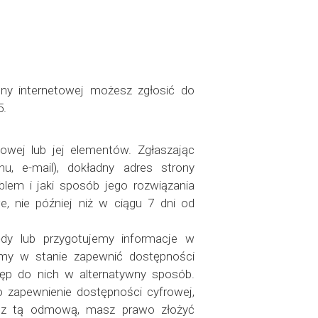
ony internetowej możesz zgłosić do
5.
owej lub jej elementów. Zgłaszając
u, e-mail), dokładny adres strony
blem i jaki sposób jego rozwiązania
e, nie później niż w ciągu 7 dni od
dy lub przygotujemy informacje w
iemy w stanie zapewnić dostępności
tęp do nich w alternatywny sposób.
 zapewnienie dostępności cyfrowej,
ę z tą odmową, masz prawo złożyć