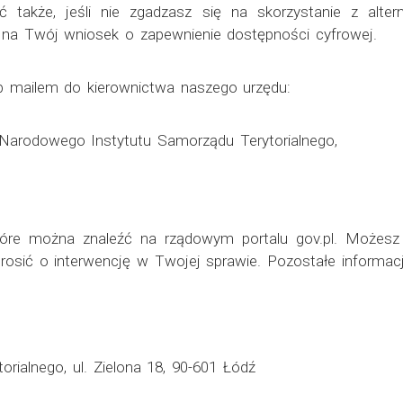
 także, jeśli nie zgadzasz się na skorzystanie z alte
na Twój wniosek o zapewnienie dostępności cyfrowej.
ub mailem do kierownictwa naszego urzędu:
 Narodowego Instytutu Samorządu Terytorialnego,
re można znaleźć na rządowym portalu gov.pl. Możesz 
rosić o interwencję w Twojej sprawie. Pozostałe informac
rialnego, ul. Zielona 18, 90-601 Łódź