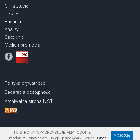
O Instytucie
Debaty
Badania
Analizy
Szkolenia
Media i promocja
Polityka prywatności
Deklaracja dostępności
Archiwalna strona NIST
TA STRONA WYKORZYSTUJE PLIKI COOKIE
Akceptuję
zgodnie z ustawieniami Twojej przeglądarki. Więcej
Czytaj