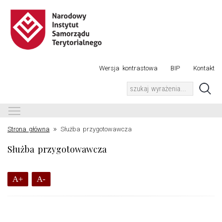
Wersja kontrastowa
BIP
Kontakt
Toggle main menu visibility
»
Strona główna
Służba przygotowawcza
Służba przygotowawcza
A+
A-