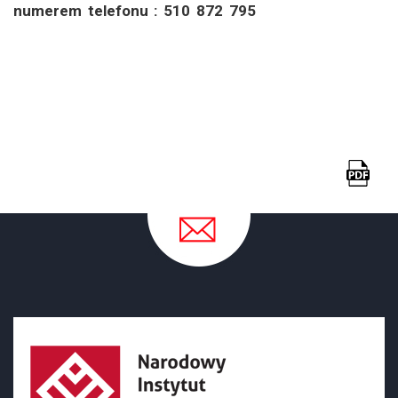
numerem telefonu : 510 872 795