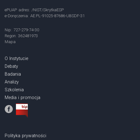
ePUAP adres: /NIST/SkrytkaESP
e-Doręczenia: AE:PL-91025-87686-UBSDF-31
Nip: 727-279-74-30
Regon: 362481973
Mapa
O Instytucie
Debaty
Badania
Analizy
Szkolenia
Media i promocja
Polityka prywatności