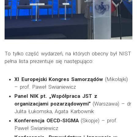
To tylko część wydarzeń, na których obecny był NIST
pełna lista prezentuje się następująco:
XI Europejski Kongres Samorządów
(Mikołajki)
– prof. Paweł Swianiewicz
Panel NIK pt. „Współpraca JST z
organizacjami pozarządowymi”
(Warszawa) – dr
Julita Łukomska, Agata Karbownik
Konferencja OECD-SIGMA
(Skopje) – prof.
Paweł Swianiewicz