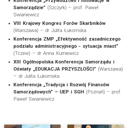
Konferencja „Przywództwo i Innowacje w
Samorządzie”
(Szczyrk) – prof. Paweł
Swianiewicz
VIII Krajowy Kongres Forów Skarbników
(Warszawa) – dr Julita Łukomska
Konferencja ZMP „Efektywność zasadniczego
podziału administracyjnego - sytuacja miast”
(Tczew) – dr Anna Kurniewicz
XIII Ogólnopolska Konferencja Samorządu i
Oświaty „EDUKACJA PRZYSZŁOŚCI”
(Warszawa)
– dr Julita Łukomska
Konferencja „Tradycja i Rozwój Finansów
Samorządowych” – UEP i SGH
(Poznań) – prof.
Paweł Swianiewicz