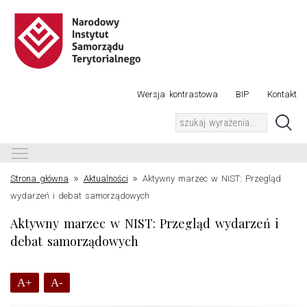
Wersja kontrastowa
BIP
Kontakt
Toggle main menu visibility
»
»
Strona główna
Aktualności
Aktywny marzec w NIST: Przegląd
wydarzeń i debat samorządowych
Aktywny marzec w NIST: Przegląd wydarzeń i
debat samorządowych
A+
A-