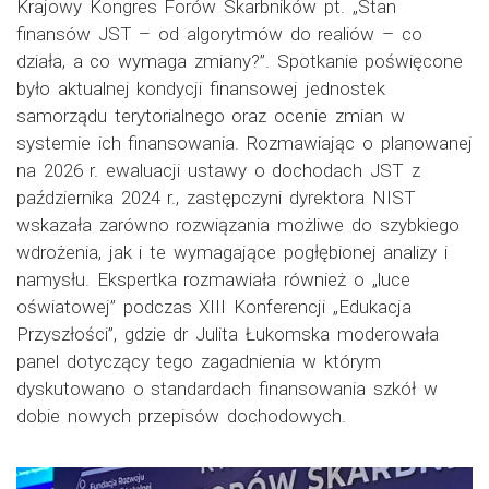
Krajowy Kongres Forów Skarbników pt. „Stan
finansów JST – od algorytmów do realiów – co
działa, a co wymaga zmiany?”. Spotkanie poświęcone
było aktualnej kondycji finansowej jednostek
samorządu terytorialnego oraz ocenie zmian w
systemie ich finansowania. Rozmawiając o planowanej
na 2026 r. ewaluacji ustawy o dochodach JST z
października 2024 r., zastępczyni dyrektora NIST
wskazała zarówno rozwiązania możliwe do szybkiego
wdrożenia, jak i te wymagające pogłębionej analizy i
namysłu. Ekspertka rozmawiała również o „luce
oświatowej” podczas XIII Konferencji „Edukacja
Przyszłości”, gdzie dr Julita Łukomska moderowała
panel dotyczący tego zagadnienia w którym
dyskutowano o standardach finansowania szkół w
dobie nowych przepisów dochodowych.