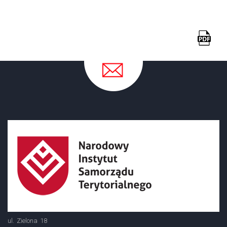
ul. Zielona 18