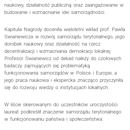
naukowy, działalność publiczną oraz zaangażowanie w
budowanie i wzmacnianie idei samorządności.
Kapituła Nagrody doceniła wieloletni wkład prof. Pawła
Swianiewicza w rozwój samorządu terytorialnego, jego
dorobek naukowy oraz działalność na rzecz
decentralizacji i wzmacniania demokracji lokalnej.
Profesor Swianiewicz od dekad należy do czołowych
badaczy zajmujących się problematyką
funkcjonowania samorządów w Polsce i Europie, a
jego praca naukowa i ekspercka znacząco przyczyniła
się do rozwoju wiedzy o instytucjach lokalnych.
W liście skierowanym do uczestników uroczystości
laureat podkreślił znaczenie samorządu terytorialnego
w funkcjonowaniu państwa i społeczeństwa: