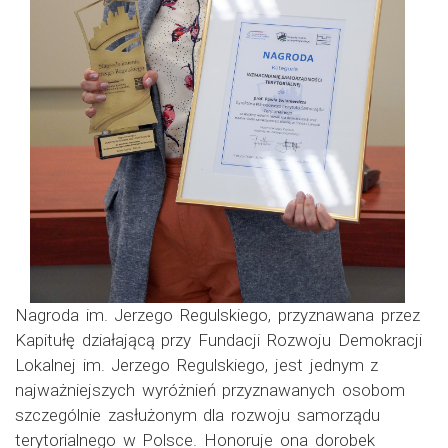
Nagroda im. Jerzego Regulskiego, przyznawana przez
Kapitułę działającą przy Fundacji Rozwoju Demokracji
Lokalnej im. Jerzego Regulskiego, jest jednym z
najważniejszych wyróżnień przyznawanych osobom
szczególnie zasłużonym dla rozwoju samorządu
terytorialnego w Polsce. Honoruje ona dorobek