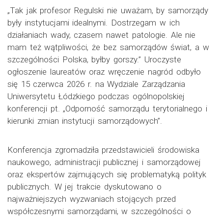
„Tak jak profesor Regulski nie uważam, by samorządy
były instytucjami idealnymi. Dostrzegam w ich
działaniach wady, czasem nawet patologie. Ale nie
mam też wątpliwości, że bez samorządów świat, a w
szczególności Polska, byłby gorszy.” Uroczyste
ogłoszenie laureatów oraz wręczenie nagród odbyło
się 15 czerwca 2026 r. na Wydziale Zarządzania
Uniwersytetu Łódzkiego podczas ogólnopolskiej
konferencji pt. „Odporność samorządu terytorialnego i
kierunki zmian instytucji samorządowych”.
Konferencja zgromadziła przedstawicieli środowiska
naukowego, administracji publicznej i samorządowej
oraz ekspertów zajmujących się problematyką polityk
publicznych. W jej trakcie dyskutowano o
najważniejszych wyzwaniach stojących przed
współczesnymi samorządami, w szczególności o