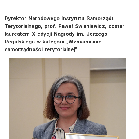
Dyrektor Narodowego Instytutu Samorządu
Terytorialnego, prof. Paweł Swianiewicz, został
laureatem X edycji Nagrody im. Jerzego
Regulskiego w kategorii „Wzmacnianie
samorządności terytorialnej”.