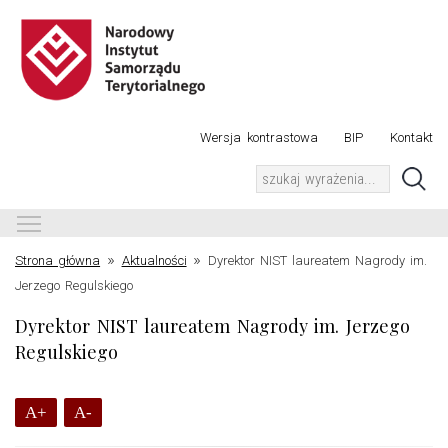
Wersja kontrastowa
BIP
Kontakt
Toggle main menu visibility
»
»
Strona główna
Aktualności
Dyrektor NIST laureatem Nagrody im.
Jerzego Regulskiego
Dyrektor NIST laureatem Nagrody im. Jerzego
Regulskiego
A+
A-