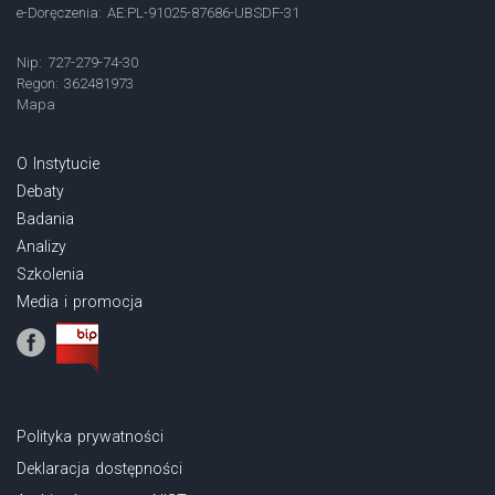
e-Doręczenia: AE:PL-91025-87686-UBSDF-31
Nip: 727-279-74-30
Regon: 362481973
Mapa
O Instytucie
Debaty
Badania
Analizy
Szkolenia
Media i promocja
Polityka prywatności
Deklaracja dostępności