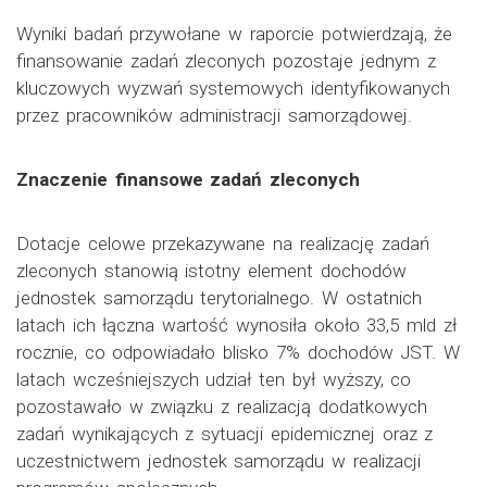
Wyniki badań przywołane w raporcie potwierdzają, że
finansowanie zadań zleconych pozostaje jednym z
kluczowych wyzwań systemowych identyfikowanych
przez pracowników administracji samorządowej.
Znaczenie finansowe zadań zleconych
Dotacje celowe przekazywane na realizację zadań
zleconych stanowią istotny element dochodów
jednostek samorządu terytorialnego. W ostatnich
latach ich łączna wartość wynosiła około 33,5 mld zł
rocznie, co odpowiadało blisko 7% dochodów JST. W
latach wcześniejszych udział ten był wyższy, co
pozostawało w związku z realizacją dodatkowych
zadań wynikających z sytuacji epidemicznej oraz z
uczestnictwem jednostek samorządu w realizacji