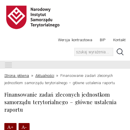
Wersja kontrastowa
BIP
Kontakt
Toggle main menu visibility
»
»
Strona główna
Aktualności
Finansowanie zadań zleconych
jednostkom samorządu terytorialnego – główne ustalenia raportu
Finansowanie zadań zleconych jednostkom
samorządu terytorialnego – główne ustalenia
raportu
A+
A-