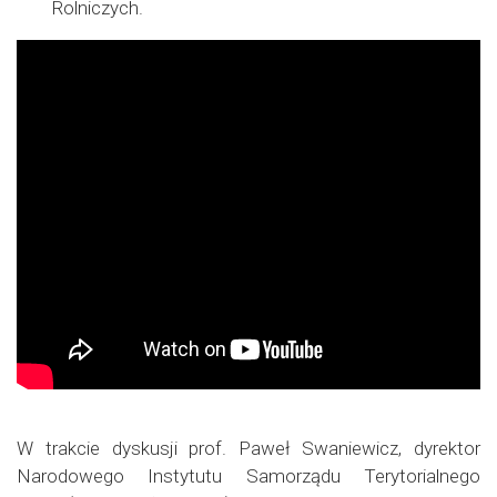
Rolniczych.
W trakcie dyskusji prof. Paweł Swaniewicz, dyrektor
Narodowego Instytutu Samorządu Terytorialnego