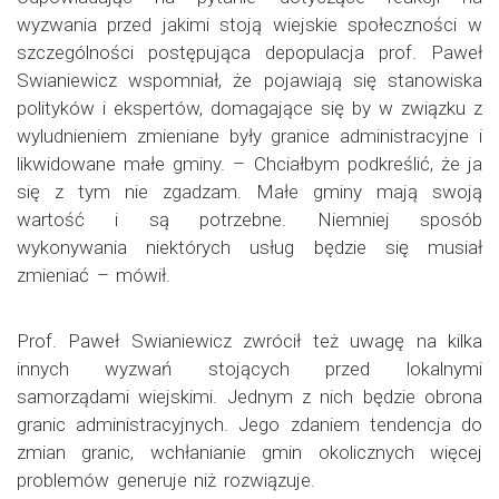
wyzwania przed jakimi stoją wiejskie społeczności w
szczególności postępująca depopulacja prof. Paweł
Swianiewicz wspomniał, że pojawiają się stanowiska
polityków i ekspertów, domagające się by w związku z
wyludnieniem zmieniane były granice administracyjne i
likwidowane małe gminy. – Chciałbym podkreślić, że ja
się z tym nie zgadzam. Małe gminy mają swoją
wartość i są potrzebne. Niemniej sposób
wykonywania niektórych usług będzie się musiał
zmieniać – mówił.
Prof. Paweł Swianiewicz zwrócił też uwagę na kilka
innych wyzwań stojących przed lokalnymi
samorządami wiejskimi. Jednym z nich będzie obrona
granic administracyjnych. Jego zdaniem tendencja do
zmian granic, wchłanianie gmin okolicznych więcej
problemów generuje niż rozwiązuje.