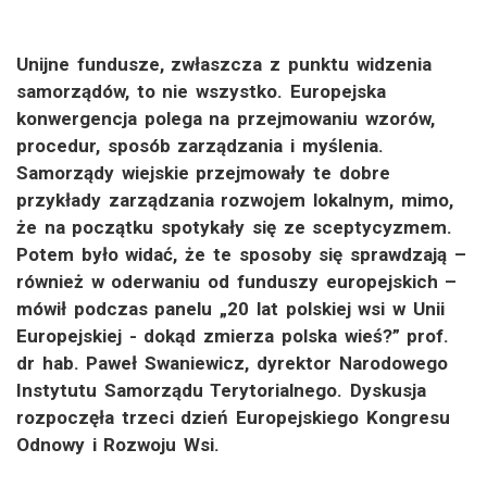
Unijne fundusze, zwłaszcza z punktu widzenia
samorządów, to nie wszystko. Europejska
konwergencja polega na przejmowaniu wzorów,
procedur, sposób zarządzania i myślenia.
Samorządy wiejskie przejmowały te dobre
przykłady zarządzania rozwojem lokalnym, mimo,
że na początku spotykały się ze sceptycyzmem.
Potem było widać, że te sposoby się sprawdzają –
również w oderwaniu od funduszy europejskich –
mówił podczas panelu „20 lat polskiej wsi w Unii
Europejskiej - dokąd zmierza polska wieś?” prof.
dr hab. Paweł Swaniewicz, dyrektor Narodowego
Instytutu Samorządu Terytorialnego. Dyskusja
rozpoczęła trzeci dzień Europejskiego Kongresu
Odnowy i Rozwoju Wsi.