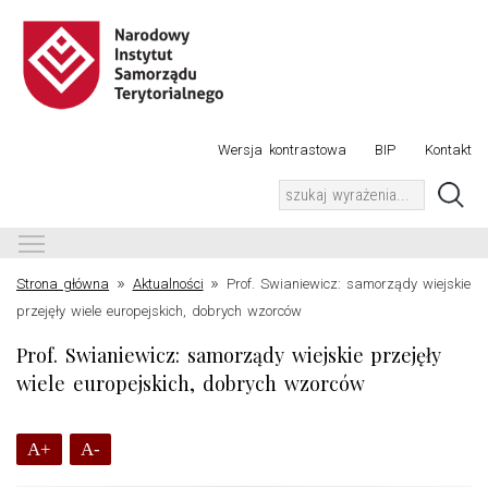
Wersja kontrastowa
BIP
Kontakt
Toggle main menu visibility
»
»
Strona główna
Aktualności
Prof. Swianiewicz: samorządy wiejskie
przejęły wiele europejskich, dobrych wzorców
Prof. Swianiewicz: samorządy wiejskie przejęły
wiele europejskich, dobrych wzorców
A+
A-