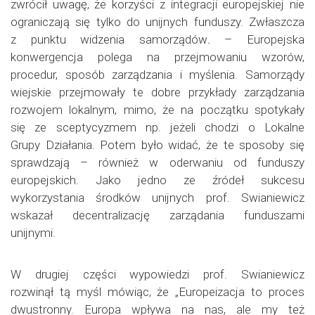
zwrócił uwagę, że korzyści z integracji europejskiej nie
ograniczają się tylko do unijnych funduszy. Zwłaszcza
z punktu widzenia samorządów
.
– Europejska
konwergencja polega na przejmowaniu wzorów,
procedur, sposób zarządzania i myślenia. Samorządy
wiejskie przejmowały te dobre przykłady zarządzania
rozwojem lokalnym, mimo, że na początku spotykały
się ze sceptycyzmem np. jeżeli chodzi o Lokalne
Grupy Działania. Potem było widać, że te sposoby się
sprawdzają – również w oderwaniu od funduszy
europejskich. Jako jedno ze źródeł sukcesu
wykorzystania środków unijnych prof. Swianiewicz
wskazał decentralizację zarządania funduszami
unijnymi.
W drugiej części wypowiedzi prof. Swianiewicz
rozwinął tą myśl mówiąc, że „Europeizacja to proces
dwustronny. Europa wpływa na nas, ale my też