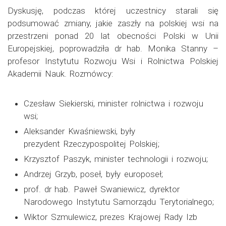
Dyskusję, podczas której uczestnicy starali się
podsumować zmiany, jakie zaszły na polskiej wsi na
przestrzeni ponad 20 lat obecności Polski w Unii
Europejskiej, poprowadziła dr hab. Monika Stanny –
profesor Instytutu Rozwoju Wsi i Rolnictwa Polskiej
Akademii Nauk. Rozmówcy:
Czesław Siekierski, minister rolnictwa i rozwoju
wsi;
Aleksander Kwaśniewski, były
prezydent Rzeczypospolitej Polskiej;
Krzysztof Paszyk, minister technologii i rozwoju;
Andrzej Grzyb, poseł, były europoseł;
prof. dr hab. Paweł Swaniewicz, dyrektor
Narodowego Instytutu Samorządu Terytorialnego;
Wiktor Szmulewicz, prezes Krajowej Rady Izb