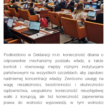
Podkreślono w Deklaracji m.in. konieczność dbania o
odpowiednie mechanizmy podziału władz, a także
kontroli i równowagi między różnymi instytucjami
państwowymi na wszystkich szczeblach, aby zapobiec
nadmiernej koncentracji władzy. Zwrócono uwagę na
wagę niezależności, bezstronności i skuteczności
sądownictwa, uwypuklono konieczność nieustępliwej
walki z korupcją, ale też konieczność zapewnienia
prawa do wolności wypowiedzi, w tym wolności