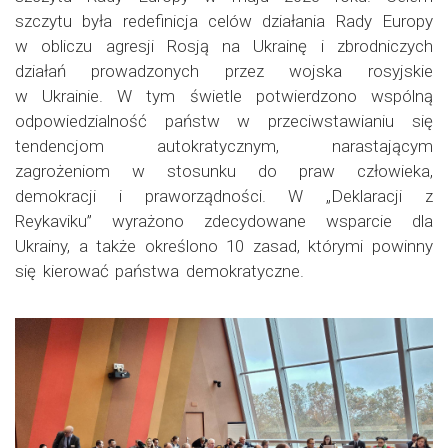
szczytu była redefinicja celów działania Rady Europy
w obliczu agresji Rosją na Ukrainę i zbrodniczych
działań prowadzonych przez wojska rosyjskie
w Ukrainie. W tym świetle potwierdzono wspólną
odpowiedzialność państw w przeciwstawianiu się
tendencjom autokratycznym, narastającym
zagrożeniom w stosunku do praw człowieka,
demokracji i praworządności. W „Deklaracji z
Reykaviku” wyrażono zdecydowane wsparcie dla
Ukrainy, a także określono 10 zasad, którymi powinny
się kierować państwa demokratyczne.