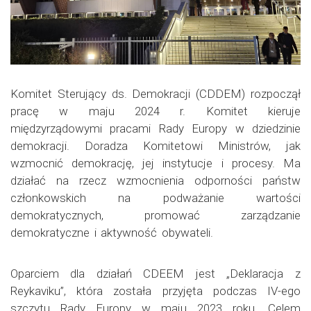
Komitet Sterujący ds. Demokracji (CDDEM) rozpoczął
pracę w maju 2024 r. Komitet kieruje
międzyrządowymi pracami Rady Europy w dziedzinie
demokracji. Doradza Komitetowi Ministrów, jak
wzmocnić demokrację, jej instytucje i procesy. Ma
działać na rzecz wzmocnienia odporności państw
członkowskich na podważanie wartości
demokratycznych, promować zarządzanie
demokratyczne i aktywność obywateli.
Oparciem dla działań CDEEM jest „Deklaracja z
Reykaviku”, która została przyjęta podczas IV-ego
szczytu Rady Europy w maju 2023 roku. Celem