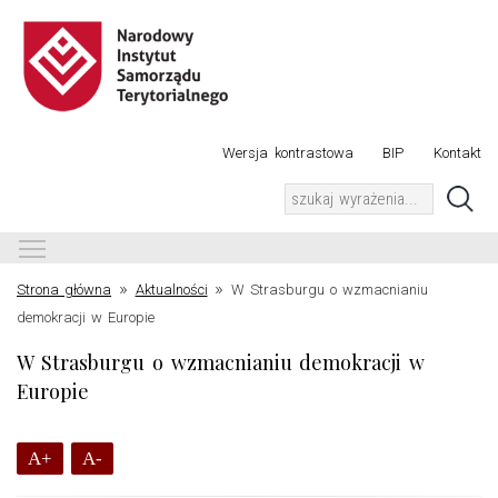
Wersja kontrastowa
BIP
Kontakt
Toggle main menu visibility
»
»
Strona główna
Aktualności
W Strasburgu o wzmacnianiu
demokracji w Europie
W Strasburgu o wzmacnianiu demokracji w
Europie
A+
A-