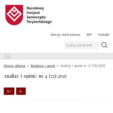
Wersja kontrastowa
BIP
Kontakt
Toggle main menu visibility
»
»
Strona główna
Badania i opinie
Analizy i opinie nr 4 (72)/2025
Analizy i opinie nr 4 (72)/2025
A+
A-