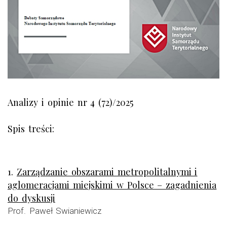
Analizy i opinie nr 4 (72)/2025
Spis treści:
1.
Zarządzanie obszarami metropolitalnymi i
aglomeracjami miejskimi w Polsce – zagadnienia
do dyskusji
Prof. Paweł Swianiewicz