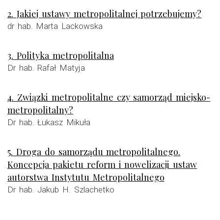
2. Jakiej ustawy metropolitalnej potrzebujemy?
dr hab. Marta Lackowska
3. Polityka metropolitalna
Dr hab. Rafał Matyja
4. Związki metropolitalne czy samorząd miejsko-
metropolitalny?
Dr hab. Łukasz Mikuła
5. Droga do samorządu metropolitalnego.
Koncepcja pakietu reform i nowelizacji ustaw
autorstwa Instytutu Metropolitalnego
Dr hab. Jakub H. Szlachetko