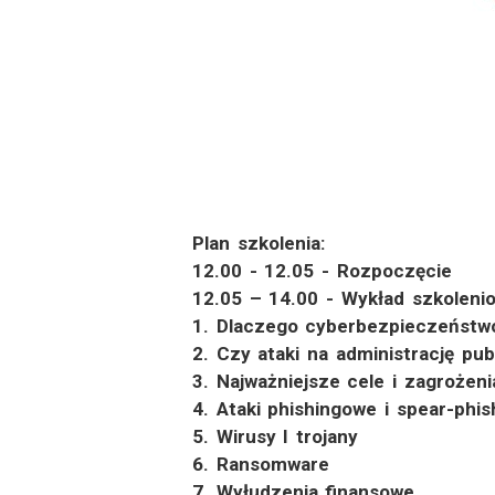
Plan szkolenia:
12.00 - 12.05 - Rozpoczęcie
12.05 – 14.00 - Wykład szkoleni
1. Dlaczego cyberbezpieczeństw
2. Czy ataki na administrację pub
3. Najważniejsze cele i zagroże
4. Ataki phishingowe i spear-phi
5. Wirusy I trojany
6. Ransomware
7. Wyłudzenia finansowe