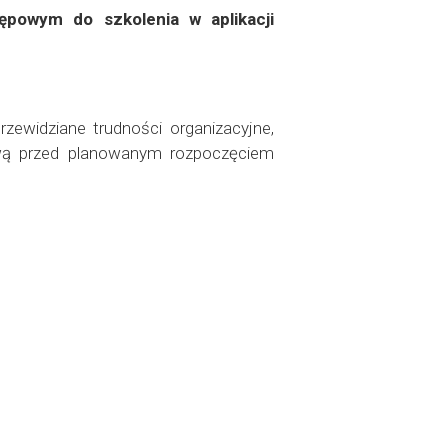
powym do szkolenia w aplikacji
zewidziane trudności organizacyjne,
ową przed planowanym rozpoczęciem