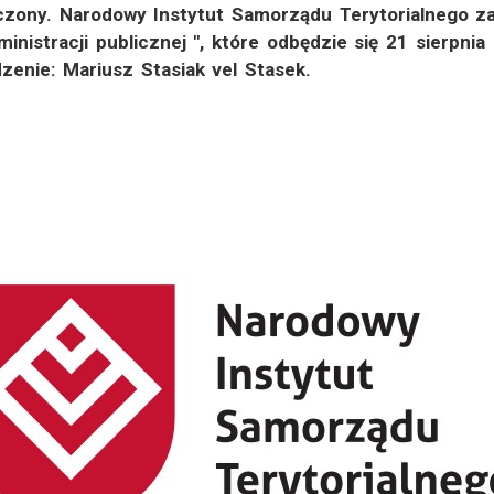
czony. Narodowy Instytut Samorządu Terytorialnego z
inistracji publicznej ", które odbędzie się 21 sierpnia
enie: Mariusz Stasiak vel Stasek.