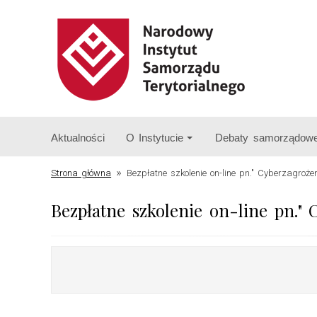
Aktualności
O Instytucie
Debaty samorządow
»
Strona główna
Bezpłatne szkolenie on-line pn." Cyberzagrożen
Bezpłatne szkolenie on-line pn." 