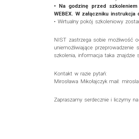
• Na godzinę przed szkoleniem
WEBEX. W załączniku instrukcja d
• Wirtualny pokój szkoleniowy zost
NIST zastrzega sobie możliwość odw
uniemożliwiające przeprowadzenie
szkolenia, informacja taka znajdzie
Kontakt w razie pytań:
Mirosława Mikołajczyk mail: mirosla
Zapraszamy serdecznie i liczymy na