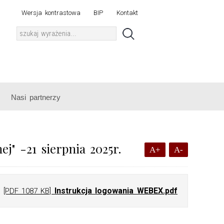
Wersja kontrastowa
BIP
Kontakt
Nasi partnerzy
j" -21 sierpnia 2025r.
A+
A-
Instrukcja logowania WEBEX.pdf
[PDF 1087 KB]