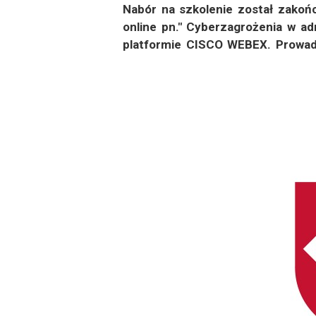
Nabór na szkolenie został zakoń
online pn." Cyberzagrożenia w adm
platformie CISCO WEBEX. Prowadz