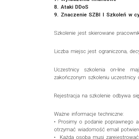
8. Ataki DDoS
9. Znaczenie SZBI I Szkoleń w c
Szkolenie jest skierowane pracowni
Liczba miejsc jest ograniczona, dec
Uczestnicy szkolenia on-line m
zakończonym szkoleniu uczestnicy 
Rejestracja na szkolenie odbywa się 
Ważne informacje techniczne:
• Prosimy o podanie poprawnego adr
otrzymać wiadomość email potwierd
• Każda osoba musi zarejestrować s