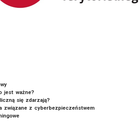
owy
o jest ważne?
liczną się zdarzają?
nia związane z cyberbezpieczeństwem
shingowe