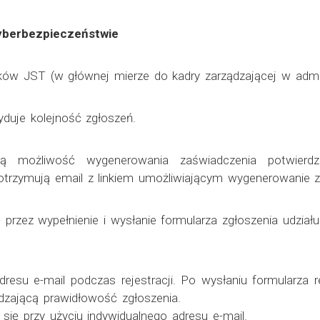
yberbezpieczeństwie
ków JST (w głównej mierze do kadry zarządzającej w adminis
yduje kolejność zgłoszeń.
ają możliwość wygenerowania zaświadczenia potwierdz
otrzymują email z linkiem umożliwiającym wygenerowanie z
przez wypełnienie i wysłanie formularza zgłoszenia udziału 
esu e-mail podczas rejestracji. Po wysłaniu formularza 
zającą prawidłowość zgłoszenia.
ię przy użyciu indywidualnego adresu e-mail.