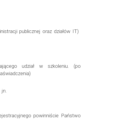
tracji publicznej oraz działów IT)
ającego udział w szkoleniu. (po
aświadczenia)
jn.
rejestracyjnego powinniście Państwo