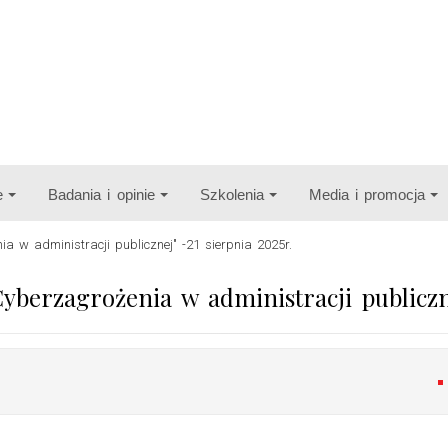
e
Badania i opinie
Szkolenia
Media i promocja
ia w administracji publicznej" -21 sierpnia 2025r.
Cyberzagrożenia w administracji publiczne