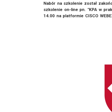
Nabór na szkolenie został zakoń
szkolenie on-line pn. "KPA w pr
14.00 na platformie CISCO WEBEX