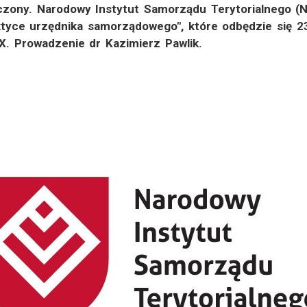
czony. Narodowy Instytut Samorządu Terytorialnego (
aktyce urzędnika samorządowego", które odbędzie się 2
. Prowadzenie dr Kazimierz Pawlik.