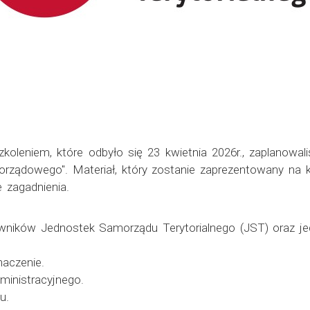
koleniem, które odbyło się 23 kwietnia 2026r., zaplanowa
rządowego". Materiał, który zostanie zaprezentowany na ko
 zagadnienia.
owników Jednostek Samorządu Terytorialnego (JST) oraz je
naczenie.
ministracyjnego.
u.