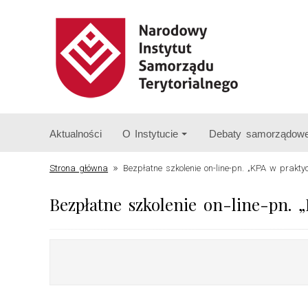
Aktualności
O Instytucie
Debaty samorządow
»
Strona główna
Bezpłatne szkolenie on-line-pn. „KPA w prak
Bezpłatne szkolenie on-line-pn.