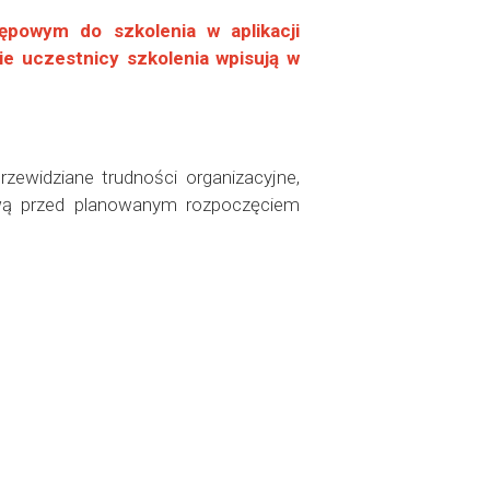
powym do szkolenia w aplikacji
ie uczestnicy szkolenia wpisują w
zewidziane trudności organizacyjne,
ową przed planowanym rozpoczęciem