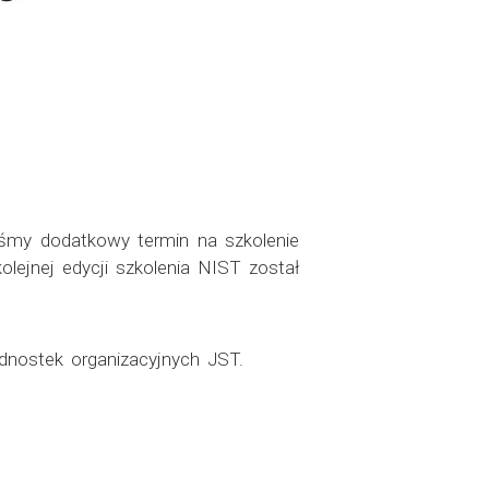
liśmy dodatkowy termin na szkolenie
lejnej edycji szkolenia NIST został
dnostek organizacyjnych JST.