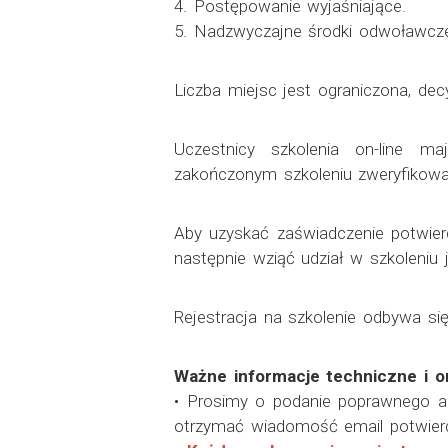
4. Postępowanie wyjaśniające.
5. Nadzwyczajne środki odwoławcz
Liczba miejsc jest ograniczona, dec
Uczestnicy szkolenia on-line m
zakończonym szkoleniu zweryfikowan
Aby uzyskać zaświadczenie potwierd
następnie wziąć udział w szkoleniu
Rejestracja na szkolenie odbywa się 
Ważne informacje techniczne i o
• Prosimy o podanie poprawnego adr
otrzymać wiadomość email potwierd