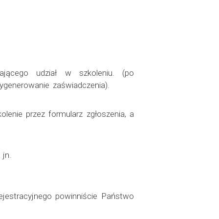
ającego udział w szkoleniu. (po
ygenerowanie zaświadczenia).
lenie przez formularz zgłoszenia, a
jn.
rejestracyjnego powinniście Państwo