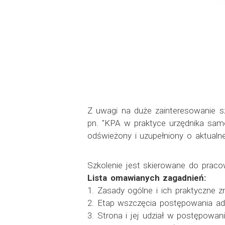
Z uwagi na duże zainteresowanie sz
pn. "KPA w praktyce urzędnika samo
odświeżony i uzupełniony o aktualne
Szkolenie jest skierowane do prac
Lista omawianych zagadnień:
1. Zasady ogólne i ich praktyczne z
2. Etap wszczęcia postępowania ad
3. Strona i jej udział w postępowani