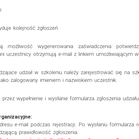
e.
yduje kolejność zgłoszeń.
ają możliwość wygenerowania zaświadczenia potwierdz
i uczestnicy otrzymują e-mail z linkiem umożliwiającym w
zajace udział w szkoleniu należy zarejestrować się na szko
 jako zalogowany imieniem i nazwiskiem uczestnik.
przez wypełnienie i wysłanie formularza zgłoszenia udziału 
rganizacyjne:
esu e-mail podczas rejestracji. Po wysłaniu formularza 
zającą prawidłowość zgłoszenia.