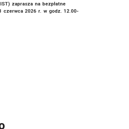
NIST) zaprasza na bezpłatne
3 czerwca 2026 r. w godz. 12.00-