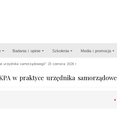
e
Badania i opinie
Szkolenia
Media i promocja
tyce urzędnika samorządowego"- 23 czerwca 2026 r.
 „KPA w praktyce urzędnika samorządoweg