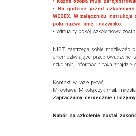
• Każda osoba musi zarejestrować
• Na godzinę przed szkoleniem
WEBEX. W załączniku instrukcja d
polu nazwa: imię i nazwisko.
• Wirtualny pokój szkoleniowy zost
NIST zastrzega sobie możliwość odw
uniemożliwiające przeprowadzenie
szkolenia, informacja taka znajdzie
Kontakt w razie pytań:
Mirosława Mikołajczyk mail: mirosla
Zapraszamy serdecznie i liczymy
Nabór na szkolenie został zakoń