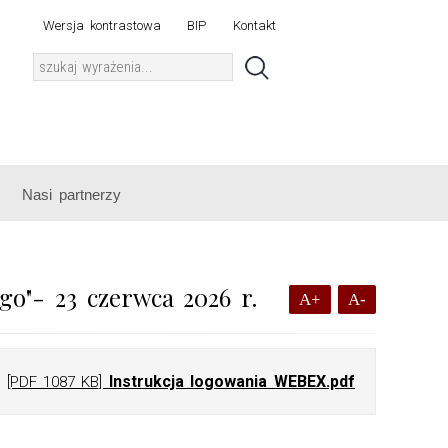
Wersja kontrastowa
BIP
Kontakt
Nasi partnerzy
o"- 23 czerwca 2026 r.
A+
A-
Instrukcja logowania WEBEX.pdf
[PDF 1087 KB]