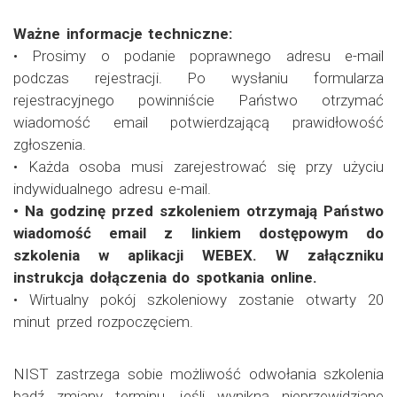
Ważne informacje techniczne:
• Prosimy o podanie poprawnego adresu e-mail
podczas rejestracji. Po wysłaniu formularza
rejestracyjnego powinniście Państwo otrzymać
wiadomość email potwierdzającą prawidłowość
zgłoszenia.
• Każda osoba musi zarejestrować się przy użyciu
indywidualnego adresu e-mail.
• Na godzinę przed szkoleniem otrzymają Państwo
wiadomość email z linkiem dostępowym do
szkolenia w aplikacji WEBEX. W załączniku
instrukcja dołączenia do spotkania online.
• Wirtualny pokój szkoleniowy zostanie otwarty 20
minut przed rozpoczęciem.
NIST zastrzega sobie możliwość odwołania szkolenia
bądź zmiany terminu, jeśli wynikną nieprzewidziane