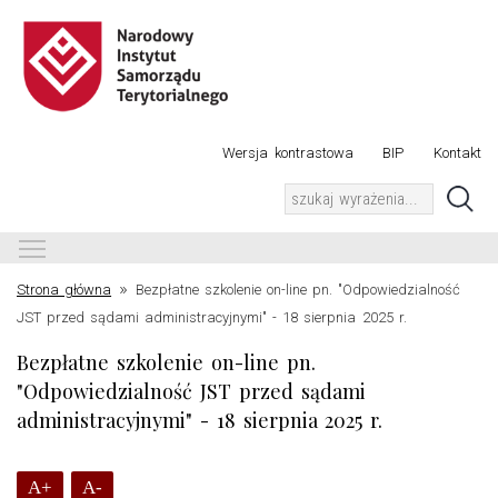
Wersja kontrastowa
BIP
Kontakt
Toggle main menu visibility
»
Strona główna
Bezpłatne szkolenie on-line pn. "Odpowiedzialność
JST przed sądami administracyjnymi" - 18 sierpnia 2025 r.
Bezpłatne szkolenie on-line pn.
"Odpowiedzialność JST przed sądami
administracyjnymi" - 18 sierpnia 2025 r.
A+
A-