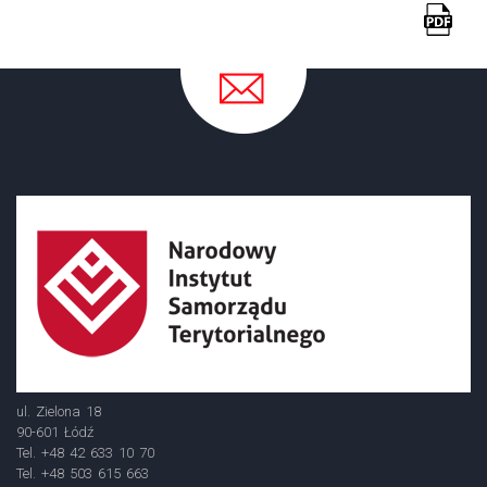
ul. Zielona 18
90-601 Łódź
Tel. +48 42 633 10 70
Tel. +48 503 615 663