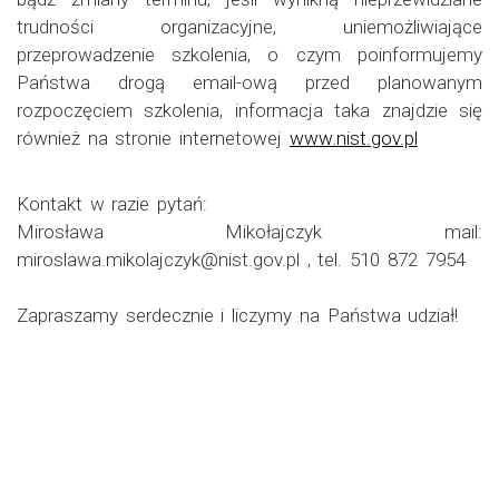
trudności organizacyjne, uniemożliwiające
przeprowadzenie szkolenia, o czym poinformujemy
Państwa drogą email-ową przed planowanym
rozpoczęciem szkolenia, informacja taka znajdzie się
również na stronie internetowej
www.nist.gov.pl
Kontakt w razie pytań:
Mirosława Mikołajczyk mail:
miroslawa.mikolajczyk@nist.gov.pl , tel. 510 872 7954
Zapraszamy serdecznie i liczymy na Państwa udział!