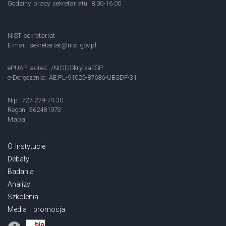
Godziny pracy sekretariatu: 8.00-16.00
NIST sekretariat
E-mail:
sekretariat@nist.gov.pl
ePUAP adres: /NIST/SkrytkaESP
e-Doręczenia: AE:PL-91025-87686-UBSDF-31
Nip: 727-279-74-30
Regon: 362481973
Mapa
O Instytucie
Debaty
Badania
Analizy
Szkolenia
Media i promocja