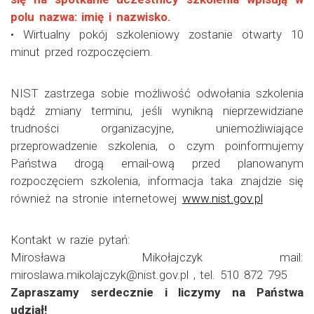
polu nazwa: imię i nazwisko.
• Wirtualny pokój szkoleniowy zostanie otwarty 10
minut przed rozpoczęciem.
NIST zastrzega sobie możliwość odwołania szkolenia
bądź zmiany terminu, jeśli wynikną nieprzewidziane
trudności organizacyjne, uniemożliwiające
przeprowadzenie szkolenia, o czym poinformujemy
Państwa drogą email-ową przed planowanym
rozpoczęciem szkolenia, informacja taka znajdzie się
również na stronie internetowej
www.nist.gov.pl
Kontakt w razie pytań:
Mirosława Mikołajczyk mail:
miroslawa.mikolajczyk@nist.gov.pl , tel. 510 872 795
Zapraszamy serdecznie i liczymy na Państwa
udział!