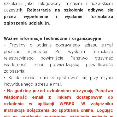
szkoleniu jako zalogowany imieniem i nazwiskiem
uczestnik.
Rejestracja na szkolenie odbywa się
przez wypełnienie i wysłanie formularza
zgłoszenia udziału jn.
Ważne informacje techniczne i organizacyjne
:
• Prosimy o podanie poprawnego adresu e-mail
podczas rejestracji. Po wysłaniu formularza
rejestracyjnego powinniście Państwo otrzymać
wiadomość email potwierdzającą prawidłowość
zgłoszenia.
• Każda osoba musi zarejestrować się przy użyciu
indywidualnego adresu e-mail.
•
Na godzinę przed szkoleniem otrzymają Państwo
wiadomość email z linkiem dostępowym do
szkolenia w aplikacji WEBEX. W załączniku
instrukcja dołączenia do spotkania online. Logując
się na spotkanie uczestnicy szkolenia wpisują w