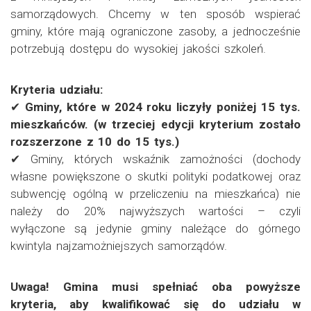
samorządowych. Chcemy w ten sposób wspierać
gminy, które mają ograniczone zasoby, a jednocześnie
potrzebują dostępu do wysokiej jakości szkoleń.
Kryteria udziału:
✔
Gminy, które w 2024 roku liczyły poniżej 15 tys.
mieszkańców. (w trzeciej edycji kryterium zostało
rozszerzone z 10 do 15 tys.)
✔ Gminy, których wskaźnik zamożności (dochody
własne powiększone o skutki polityki podatkowej oraz
subwencję ogólną w przeliczeniu na mieszkańca) nie
należy do 20% najwyższych wartości – czyli
wyłączone są jedynie gminy należące do górnego
kwintyla najzamożniejszych samorządów.
Uwaga! Gmina musi spełniać oba powyższe
kryteria, aby kwalifikować się do udziału w