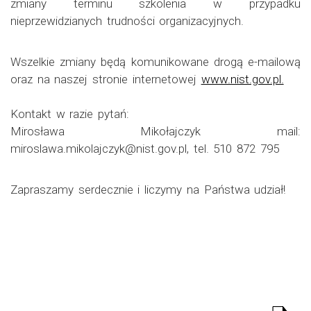
zmiany terminu szkolenia w przypadku
nieprzewidzianych trudności organizacyjnych.
Wszelkie zmiany będą komunikowane drogą e-mailową
oraz na naszej stronie internetowej
www.nist.gov.pl.
Kontakt w razie pytań:
Mirosława Mikołajczyk mail:
miroslawa.mikolajczyk@nist.gov.pl, tel. 510 872 795
Zapraszamy serdecznie i liczymy na Państwa udział!