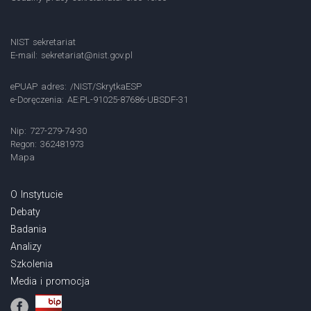
NIST sekretariat
E-mail:
sekretariat@nist.gov.pl
ePUAP adres: /NIST/SkrytkaESP
e-Doręczenia: AE:PL-91025-87686-UBSDF-31
Nip: 727-279-74-30
Regon: 362481973
Mapa
O Instytucie
Debaty
Badania
Analizy
Szkolenia
Media i promocja