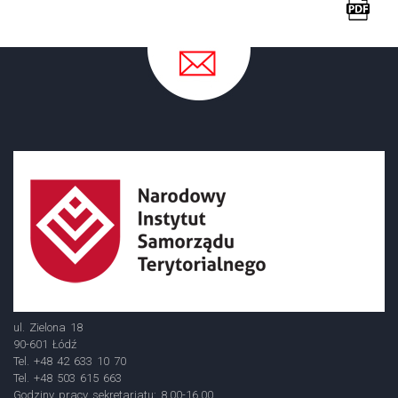
ul. Zielona 18
90-601 Łódź
Tel. +48 42 633 10 70
Tel. +48 503 615 663
Godziny pracy sekretariatu: 8.00-16.00