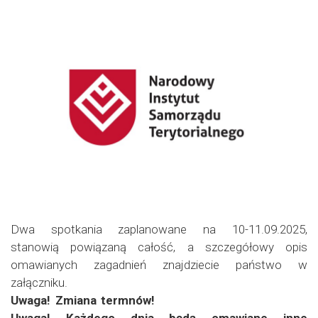
Dwa spotkania zaplanowane na 10-11.09.2025,
stanowią powiązaną całość, a szczegółowy opis
omawianych zagadnień znajdziecie państwo w
załączniku.
Uwaga! Zmiana termnów!
Uwaga! Każdego dnia będą omawiane inne