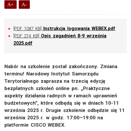
A+
A-
Instrukcja logowania WEBEX.pdf
[PDF 1087 KB]
Opis zagadnień 8-9 września
[PDF 214 KB]
2025.pdf
Nabór na szkolenie został zakończony. Zmiana
terminu! Narodowy Instytut Samorządu
Terytorialnego zaprasza na trzecią edycję
bezpłatnych szkoleń online pn. „Praktyczne
aspekty działania radnych w ramach uprawnień
budżetowych”, które odbędą się w dniach 10-11
września 2025 r. Drugie szkolenie odbędzie się 11
września 2025 r. w godz. 17:00–19:00 na
platformie CISCO WEBEX.