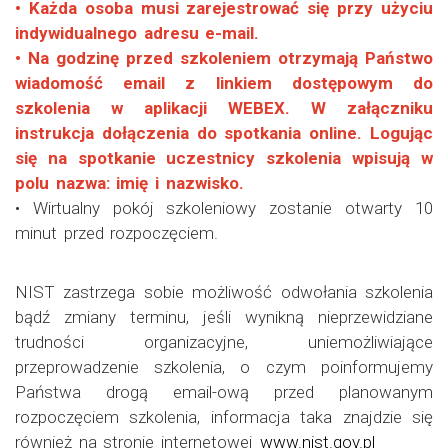
• Każda osoba musi zarejestrować się przy użyciu
indywidualnego adresu e-mail.
• Na godzinę przed szkoleniem otrzymają Państwo
wiadomość email z linkiem dostępowym do
szkolenia w aplikacji WEBEX. W załączniku
instrukcja dołączenia do spotkania online. Logując
się na spotkanie uczestnicy szkolenia wpisują w
polu nazwa: imię i nazwisko.
• Wirtualny pokój szkoleniowy zostanie otwarty 10
minut przed rozpoczęciem.
NIST zastrzega sobie możliwość odwołania szkolenia
bądź zmiany terminu, jeśli wynikną nieprzewidziane
trudności organizacyjne, uniemożliwiające
przeprowadzenie szkolenia, o czym poinformujemy
Państwa drogą email-ową przed planowanym
rozpoczęciem szkolenia, informacja taka znajdzie się
również na stronie internetowej
www.nist.gov.pl