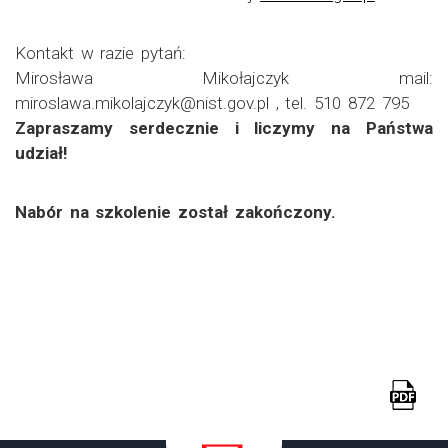
Kontakt w razie pytań:
Mirosława Mikołajczyk mail:
miroslawa.mikolajczyk@nist.gov.pl , tel. 510 872 795
Zapraszamy serdecznie i liczymy na Państwa
udział!
Nabór na szkolenie został zakończony.