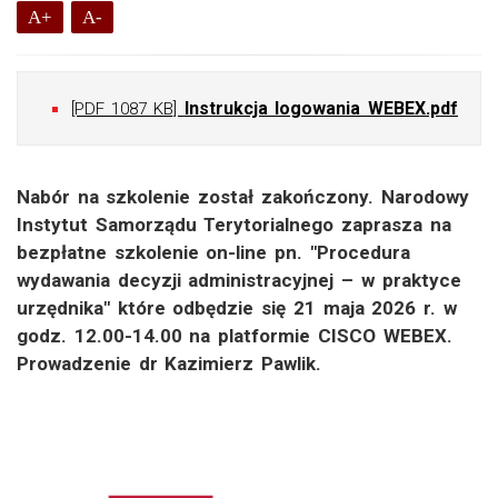
A+
A-
Instrukcja logowania WEBEX.pdf
[PDF 1087 KB]
Nabór na szkolenie został zakończony. Narodowy
Instytut Samorządu Terytorialnego zaprasza na
bezpłatne szkolenie on-line pn. "Procedura
wydawania decyzji administracyjnej – w praktyce
urzędnika" które odbędzie się 21 maja 2026 r. w
godz. 12.00-14.00 na platformie CISCO WEBEX.
Prowadzenie dr Kazimierz Pawlik.