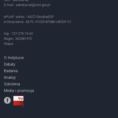
E-mail:
sekretariat@nist.gov.pl
ePUAP adres: /NIST/SkrytkaESP
e-Doręczenia: AE:PL-91025-87686-UBSDF-31
Nip: 727-279-74-30
Regon: 362481973
Mapa
O Instytucie
Debaty
Badania
Analizy
Szkolenia
Media i promocja