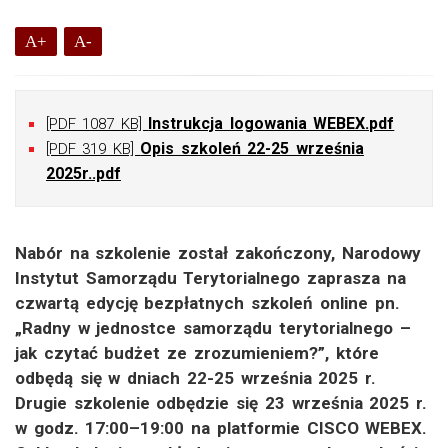
A+
A-
Instrukcja logowania WEBEX.pdf
[PDF 1087 KB]
Opis szkoleń 22-25 września
[PDF 319 KB]
2025r..pdf
Nabór na szkolenie został zakończony, Narodowy
Instytut Samorządu Terytorialnego zaprasza na
czwartą edycję bezpłatnych szkoleń online pn.
„Radny w jednostce samorządu terytorialnego –
jak czytać budżet ze zrozumieniem?”, które
odbędą się w dniach 22-25 września 2025 r.
Drugie szkolenie odbędzie się 23 września 2025 r.
w godz. 17:00–19:00 na platformie CISCO WEBEX.