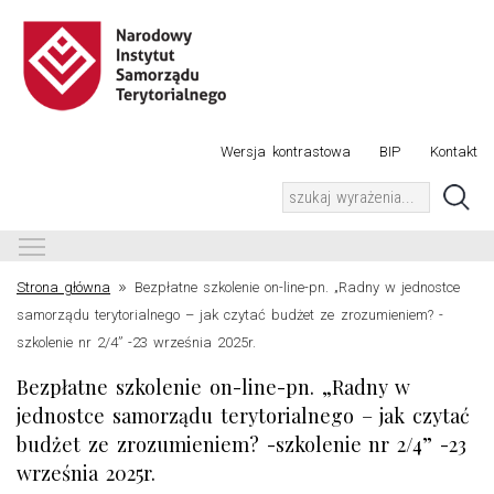
Wersja kontrastowa
BIP
Kontakt
Toggle main menu visibility
»
Strona główna
Bezpłatne szkolenie on-line-pn. „Radny w jednostce
samorządu terytorialnego – jak czytać budżet ze zrozumieniem? -
szkolenie nr 2/4” -23 września 2025r.
Bezpłatne szkolenie on-line-pn. „Radny w
jednostce samorządu terytorialnego – jak czytać
budżet ze zrozumieniem? -szkolenie nr 2/4” -23
września 2025r.