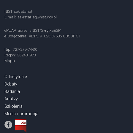
NIST sekretariat
E-mail:
sekretariat@nist.gov.pl
ePUAP adres: /NIST/SkrytkaESP
e-Doręczenia: AE:PL-91025-87686-UBSDF-31
Nip: 727-279-74-30
Regon: 362481973
Mapa
O Instytucie
Debaty
Badania
Analizy
Szkolenia
Media i promocja