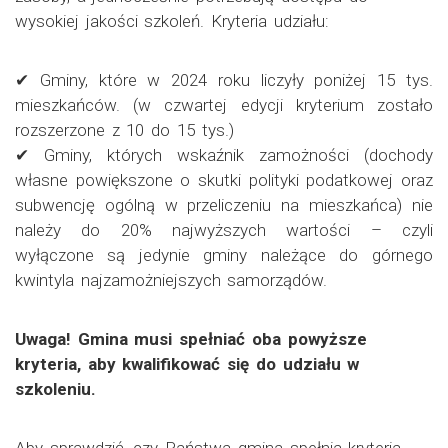
wysokiej jakości szkoleń. Kryteria udziału:
✔ Gminy, które w 2024 roku liczyły poniżej 15 tys.
mieszkańców. (w czwartej edycji kryterium zostało
rozszerzone z 10 do 15 tys.)
✔ Gminy, których wskaźnik zamożności (dochody
własne powiększone o skutki polityki podatkowej oraz
subwencję ogólną w przeliczeniu na mieszkańca) nie
należy do 20% najwyższych wartości – czyli
wyłączone są jedynie gminy należące do górnego
kwintyla najzamożniejszych samorządów.
Uwaga! Gmina musi spełniać oba powyższe
kryteria, aby kwalifikować się do udziału w
szkoleniu.
Aby sprawdzić, czy Państwa gmina spełnia kryteria