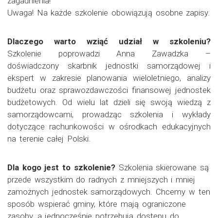
zagadnienia!
Uwaga! Na każde szkolenie obowiązują osobne zapisy.
Dlaczego warto wziąć udział w szkoleniu?
Szkolenie poprowadzi Anna Zawadzka –
doświadczony skarbnik jednostki samorządowej i
ekspert w zakresie planowania wieloletniego, analizy
budżetu oraz sprawozdawczości finansowej jednostek
budżetowych. Od wielu lat dzieli się swoją wiedzą z
samorządowcami, prowadząc szkolenia i wykłady
dotyczące rachunkowości w ośrodkach edukacyjnych
na terenie całej Polski.
Dla kogo jest to szkolenie?
Szkolenia skierowane są
przede wszystkim do radnych z mniejszych i mniej
zamożnych jednostek samorządowych. Chcemy w ten
sposób wspierać gminy, które mają ograniczone
zasoby, a jednocześnie potrzebują dostępu do