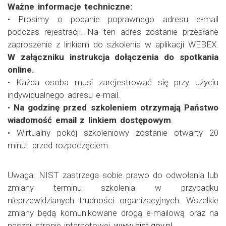
Ważne informacje techniczne:
• Prosimy o podanie poprawnego adresu e-mail
podczas rejestracji. Na ten adres zostanie przesłane
zaproszenie z linkiem do szkolenia w aplikacji WEBEX.
W załączniku instrukcja dołączenia do spotkania
online.
• Każda osoba musi zarejestrować się przy użyciu
indywidualnego adresu e-mail.
•
Na godzinę przed szkoleniem otrzymają Państwo
wiadomość email z linkiem dostępowym
.
• Wirtualny pokój szkoleniowy zostanie otwarty 20
minut przed rozpoczęciem.
Uwaga: NIST zastrzega sobie prawo do odwołania lub
zmiany terminu szkolenia w przypadku
nieprzewidzianych trudności organizacyjnych. Wszelkie
zmiany będą komunikowane drogą e-mailową oraz na
naszej stronie internetowej
www.nist.gov.pl.