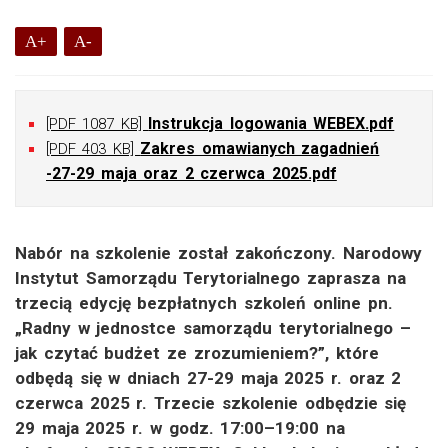
A+
A-
Instrukcja logowania WEBEX.pdf
[PDF 1087 KB]
Zakres omawianych zagadnień
[PDF 403 KB]
-27-29 maja oraz 2 czerwca 2025.pdf
Nabór na szkolenie został zakończony. Narodowy
Instytut Samorządu Terytorialnego zaprasza na
trzecią edycję bezpłatnych szkoleń online pn.
„Radny w jednostce samorządu terytorialnego –
jak czytać budżet ze zrozumieniem?”, które
odbędą się w dniach 27-29 maja 2025 r. oraz 2
czerwca 2025 r. Trzecie szkolenie odbędzie się
29 maja 2025 r. w godz. 17:00–19:00 na