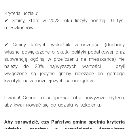
Kryteria udziału:
✔ Gminy, które w 2023 roku liczyły poniżej 10 tys.
mieszkańców.
✔ Gminy, których wskaźnik zamożności (dochody
własne powiększone o skutki polityki podatkowej oraz
subwencję ogólną w przeliczeniu na mieszkańca) nie
należy do 20% najwyższych wartości – czyli
wyłączone są jedynie gminy należące do górnego
kwintyla najzamożniejszych samorządów.
Uwaga! Gmina musi spełniać oba powyższe kryteria,
aby kwalifikować się do udziału w szkoleniu.
Aby sprawdzić, czy Państwa gmina spełnia kryteria
udziału, prosimy o wypełnienie formularza