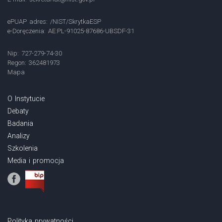
ePUAP adres: /NIST/SkrytkaESP
e-Doręczenia: AE:PL-91025-87686-UBSDF-31
Nip: 727-279-74-30
Regon: 362481973
Mapa
O Instytucie
Debaty
Badania
Analizy
Szkolenia
Media i promocja
Polityka prywatności