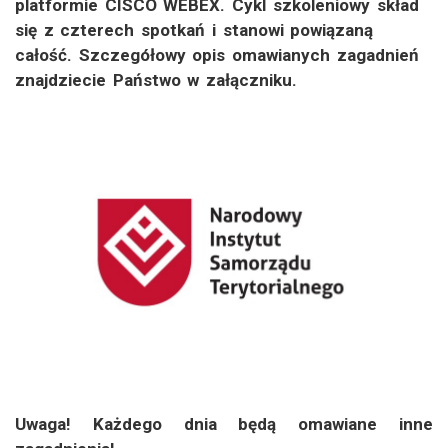
platformie CISCO WEBEX. Cykl szkoleniowy skład
się z czterech spotkań i stanowi powiązaną
całość. Szczegółowy opis omawianych zagadnień
znajdziecie Państwo w załączniku.
Uwaga! Każdego dnia będą omawiane inne