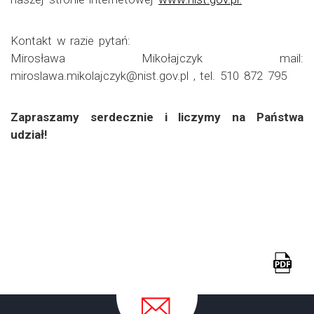
Kontakt w razie pytań:
Mirosława Mikołajczyk mail:
miroslawa.mikolajczyk@nist.gov.pl , tel. 510 872 795
Zapraszamy serdecznie i liczymy na Państwa
udział!