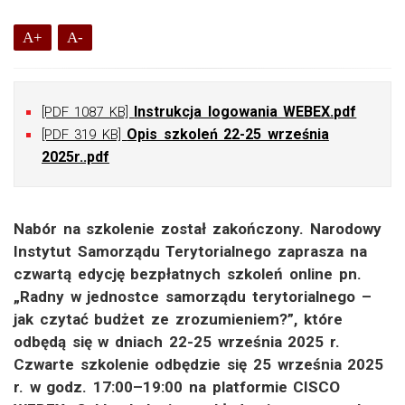
A+
A-
Instrukcja logowania WEBEX.pdf
[PDF 1087 KB]
Opis szkoleń 22-25 września
[PDF 319 KB]
2025r..pdf
Nabór na szkolenie został zakończony. Narodowy
Instytut Samorządu Terytorialnego zaprasza na
czwartą edycję bezpłatnych szkoleń online pn.
„Radny w jednostce samorządu terytorialnego –
jak czytać budżet ze zrozumieniem?”, które
odbędą się w dniach 22-25 września 2025 r.
Czwarte szkolenie odbędzie się 25 września 2025
r. w godz. 17:00–19:00 na platformie CISCO