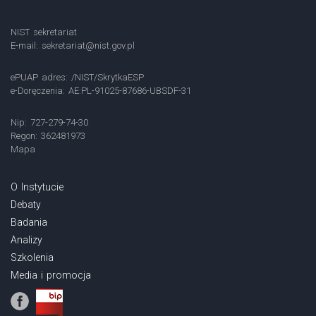
NIST sekretariat
E-mail:
sekretariat@nist.gov.pl
ePUAP adres: /NIST/SkrytkaESP
e-Doręczenia: AE:PL-91025-87686-UBSDF-31
Nip: 727-279-74-30
Regon: 362481973
Mapa
O Instytucie
Debaty
Badania
Analizy
Szkolenia
Media i promocja