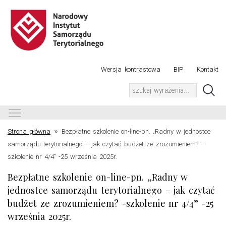
Wersja kontrastowa
BIP
Kontakt
Toggle main menu visibility
»
Strona główna
Bezpłatne szkolenie on-line-pn. „Radny w jednostce
samorządu terytorialnego – jak czytać budżet ze zrozumieniem? -
szkolenie nr 4/4” -25 września 2025r.
Bezpłatne szkolenie on-line-pn. „Radny w
jednostce samorządu terytorialnego – jak czytać
budżet ze zrozumieniem? -szkolenie nr 4/4” -25
września 2025r.