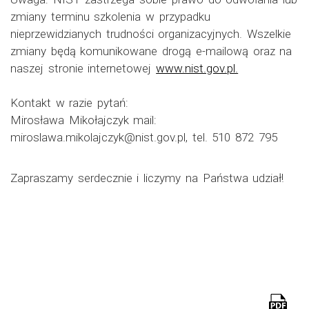
zmiany terminu szkolenia w przypadku
nieprzewidzianych trudności organizacyjnych. Wszelkie
zmiany będą komunikowane drogą e-mailową oraz na
naszej stronie internetowej
www.nist.gov.pl.
Kontakt w razie pytań:
Mirosława Mikołajczyk mail:
miroslawa.mikolajczyk@nist.gov.pl, tel. 510 872 795
Zapraszamy serdecznie i liczymy na Państwa udział!