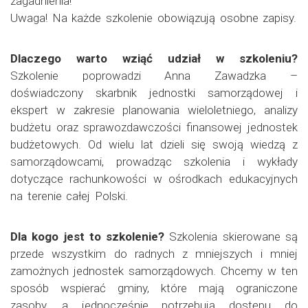
zagadnienia!
Uwaga! Na każde szkolenie obowiązują osobne zapisy.
Dlaczego warto wziąć udział w szkoleniu?
Szkolenie poprowadzi Anna Zawadzka –
doświadczony skarbnik jednostki samorządowej i
ekspert w zakresie planowania wieloletniego, analizy
budżetu oraz sprawozdawczości finansowej jednostek
budżetowych. Od wielu lat dzieli się swoją wiedzą z
samorządowcami, prowadząc szkolenia i wykłady
dotyczące rachunkowości w ośrodkach edukacyjnych
na terenie całej Polski.
Dla kogo jest to szkolenie?
Szkolenia skierowane są
przede wszystkim do radnych z mniejszych i mniej
zamożnych jednostek samorządowych. Chcemy w ten
sposób wspierać gminy, które mają ograniczone
zasoby, a jednocześnie potrzebują dostępu do