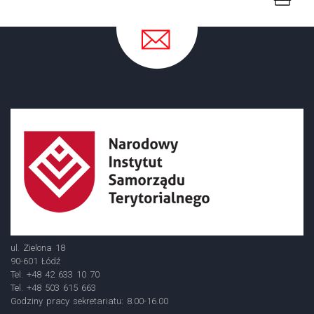
ul. Zielona 18
90-601 Łódź
Tel. +48 42 633 10 70
Tel. +48 503 615 663
Godziny pracy sekretariatu: 8.00-16.00