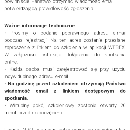
powinniście Państwo otrzymać wiadomość email
potwierdzającą prawidłowość zgłoszenia.
Ważne informacje techniczne:
• Prosimy o podanie poprawnego adresu e-mail
podczas rejestracji. Na ten adres zostanie przesłane
zaproszenie z linkiem do szkolenia w aplikacji WEBEX.
W załączniku instrukcja dołączenia do spotkania
online.
• Każda osoba musi zarejestrować się przy użyciu
indywidualnego adresu e-mail.
•
Na godzinę przed szkoleniem otrzymają Państwo
wiadomość email z linkiem dostępowym do
spotkania.
• Wirtualny pokój szkoleniowy zostanie otwarty 20
minut przed rozpoczęciem.
Uwaga: NIST zastrzega sobie prawo do odwołania lub