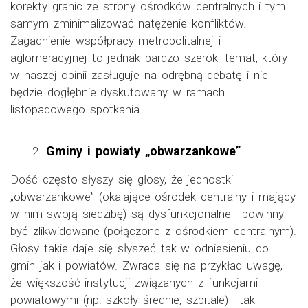
korekty granic ze strony ośrodków centralnych i tym
samym zminimalizować natężenie konfliktów.
Zagadnienie współpracy metropolitalnej i
aglomeracyjnej to jednak bardzo szeroki temat, który
w naszej opinii zasługuje na odrębną debatę i nie
będzie dogłębnie dyskutowany w ramach
listopadowego spotkania.
Gminy i powiaty „obwarzankowe”
Dość często słyszy się głosy, że jednostki
„obwarzankowe” (okalające ośrodek centralny i mający
w nim swoją siedzibę) są dysfunkcjonalne i powinny
być zlikwidowane (połączone z ośrodkiem centralnym).
Głosy takie daje się słyszeć tak w odniesieniu do
gmin jak i powiatów. Zwraca się na przykład uwagę,
że większość instytucji związanych z funkcjami
powiatowymi (np. szkoły średnie, szpitale) i tak