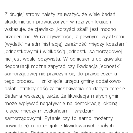
Z drugiej strony należy zauważyć, że wiele badań
akademickich prowadzonych w różnych krajach
wskazuje, że zjawisko „korzyści skali” jest mocno
przeceniane. W rzeczywistości, z pewnymi wyjątkami
(wydatki na administrację) zależność między kosztami
jednostkowymi i wielkością jednostki samorządowej
nie jest wcale oczywista. W odniesieniu do zjawiska
depopulacji można zapytać czy likwidacja jednostki
samorządowej nie przyczyni się do przyspieszenia
tego procesu – zniknięcie urzędu gminy dodatkowo
osłabi atrakcyjność zamieszkiwania na danym terenie.
Badania wskazują także, że likwidacja małych gmin
może wpływać negatywnie na demokrację lokalną i
relacje między mieszkańcami i władzami
samorządowymi. Pytanie czy to samo możemy
powiedzieć o potencjalnie likwidowanych małych