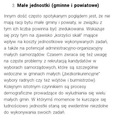
Małe jednostki (gminne i powiatowe)
Innym dość często spotykanym poglądem jest, że nie
mają racji bytu małe gminy i powiaty, w związku z
tym ich liczba powinna być zredukowana. Wskazuje
się przy tym na zjawisko „korzyści skali” mające
wpływ na koszty jednostkowe wykonywanych zadań,
a także na potencjał administracyjno-organizacyjny
małych samorządów. Czasem zwraca się też uwagę
na częste problemy z rekrutacją kandydatów w
wyborach samorządowych, które są szczególnie
widoczne w gminach małych („bezkonkurencyjne”
wybory radnych czy też wójtów i burmistrzów).
Kolejnym istotnym czynnikiem są procesy
demograficzne prowadzące do wyludniania się wielu
małych gmin. W którymś momencie te kurczące się
ludnościowo jednostki staną się ewidentnie niezdolne
do wykonywania swoich zadań.