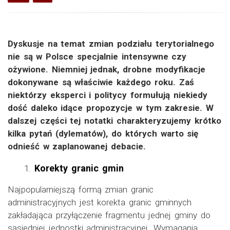
Dyskusje na temat zmian podziału terytorialnego
nie są w Polsce specjalnie intensywne czy
ożywione. Niemniej jednak, drobne modyfikacje
dokonywane są właściwie każdego roku. Zaś
niektórzy eksperci i politycy formułują niekiedy
dość daleko idące propozycje w tym zakresie. W
dalszej części tej notatki charakteryzujemy krótko
kilka pytań (dylematów), do których warto się
odnieść w zaplanowanej debacie.
Korekty granic gmin
Najpopularniejszą formą zmian granic
administracyjnych jest korekta granic gminnych
zakładająca przyłączenie fragmentu jednej gminy do
sąsiedniej jednostki administracyjnej. Wymagania