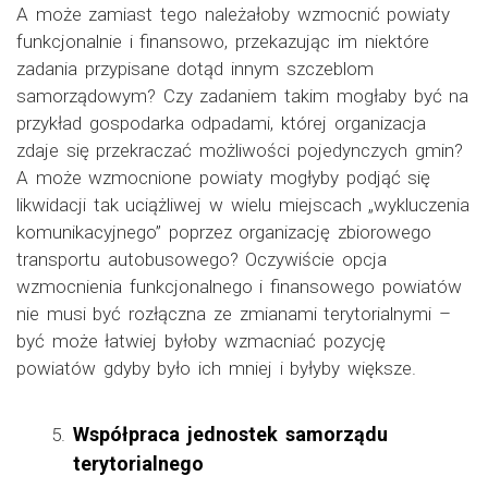
A może zamiast tego należałoby wzmocnić powiaty
funkcjonalnie i finansowo, przekazując im niektóre
zadania przypisane dotąd innym szczeblom
samorządowym? Czy zadaniem takim mogłaby być na
przykład gospodarka odpadami, której organizacja
zdaje się przekraczać możliwości pojedynczych gmin?
A może wzmocnione powiaty mogłyby podjąć się
likwidacji tak uciążliwej w wielu miejscach „wykluczenia
komunikacyjnego” poprzez organizację zbiorowego
transportu autobusowego? Oczywiście opcja
wzmocnienia funkcjonalnego i finansowego powiatów
nie musi być rozłączna ze zmianami terytorialnymi –
być może łatwiej byłoby wzmacniać pozycję
powiatów gdyby było ich mniej i byłyby większe.
Współpraca jednostek samorządu
terytorialnego