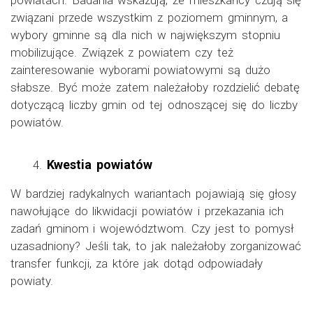
powiatach. Badania wskazują, że mieszkańcy czują się
związani przede wszystkim z poziomem gminnym, a
wybory gminne są dla nich w największym stopniu
mobilizujące. Związek z powiatem czy też
zainteresowanie wyborami powiatowymi są dużo
słabsze. Być może zatem należałoby rozdzielić debatę
dotyczącą liczby gmin od tej odnoszącej się do liczby
powiatów.
Kwestia powiatów
W bardziej radykalnych wariantach pojawiają się głosy
nawołujące do likwidacji powiatów i przekazania ich
zadań gminom i województwom. Czy jest to pomysł
uzasadniony? Jeśli tak, to jak należałoby zorganizować
transfer funkcji, za które jak dotąd odpowiadały
powiaty.