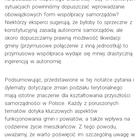
sytuacjach powinniśmy dopuszczać wprowadzanie
obowiązkowych form współpracy samorządów?
Niektórzy eksperci sugerują, że byłoby to sprzeczne z
konstytucyjną zasadą autonomii samorządów, ale
skoro dopuszczamy prawną możliwość likwidacji
gminy (przymusowe połączenie z inną jednostką) to
przymusowa współpraca wydaje się mniej drastyczną
ingerencją w autonomię.
Podsumowując, przedstawione w tej notatce pytania i
dylematy dotyczące zmian podziału terytorialnego
mają istotne znaczenie dla kształtowania przyszłości
samorządności w Polsce. Każdy z poruszonych
tematów dotyka kluczowych aspektów
funkcjonowania gmin i powiatów, a także wpływa na
codzienne życie mieszkańców. Z tego powodu,
uważamy, że warto poświęcić im szczególną uwagę w