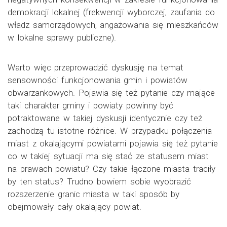
demokracji lokalnej (frekwencji wyborczej, zaufania do
władz samorządowych, angażowania się mieszkańców
w lokalne sprawy publiczne).
Warto więc przeprowadzić dyskusję na temat
sensowności funkcjonowania gmin i powiatów
obwarzankowych. Pojawia się też pytanie czy mające
taki charakter gminy i powiaty powinny być
potraktowane w takiej dyskusji identycznie czy też
zachodzą tu istotne różnice. W przypadku połączenia
miast z okalającymi powiatami pojawia się też pytanie
co w takiej sytuacji ma się stać ze statusem miast
na prawach powiatu? Czy takie łączone miasta traciły
by ten status? Trudno bowiem sobie wyobrazić
rozszerzenie granic miasta w taki sposób by
obejmowały cały okalający powiat.