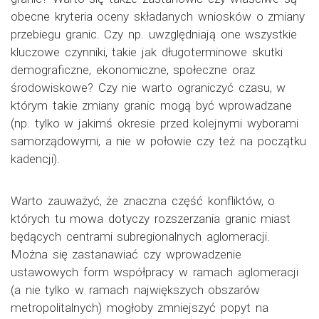
obecne kryteria oceny składanych wniosków o zmiany
przebiegu granic. Czy np. uwzględniają one wszystkie
kluczowe czynniki, takie jak długoterminowe skutki
demograficzne, ekonomiczne, społeczne oraz
środowiskowe? Czy nie warto ograniczyć czasu, w
którym takie zmiany granic mogą być wprowadzane
(np. tylko w jakimś okresie przed kolejnymi wyborami
samorządowymi, a nie w połowie czy też na początku
kadencji).
Warto zauważyć, że znaczna część konfliktów, o
których tu mowa dotyczy rozszerzania granic miast
będących centrami subregionalnych aglomeracji.
Można się zastanawiać czy wprowadzenie
ustawowych form współpracy w ramach aglomeracji
(a nie tylko w ramach największych obszarów
metropolitalnych) mogłoby zmniejszyć popyt na