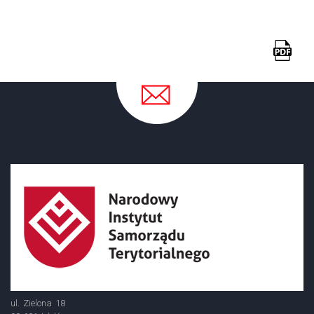
ul. Zielona 18