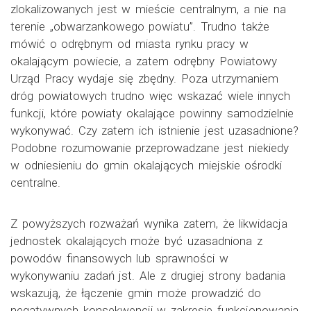
zlokalizowanych jest w mieście centralnym, a nie na
terenie „obwarzankowego powiatu”. Trudno także
mówić o odrębnym od miasta rynku pracy w
okalającym powiecie, a zatem odrębny Powiatowy
Urząd Pracy wydaje się zbędny. Poza utrzymaniem
dróg powiatowych trudno więc wskazać wiele innych
funkcji, które powiaty okalające powinny samodzielnie
wykonywać. Czy zatem ich istnienie jest uzasadnione?
Podobne rozumowanie przeprowadzane jest niekiedy
w odniesieniu do gmin okalających miejskie ośrodki
centralne.
Z powyższych rozważań wynika zatem, że likwidacja
jednostek okalających może być uzasadniona z
powodów finansowych lub sprawności w
wykonywaniu zadań jst. Ale z drugiej strony badania
wskazują, że łączenie gmin może prowadzić do
negatywnych konsekwencji w zakresie funkcjonowania