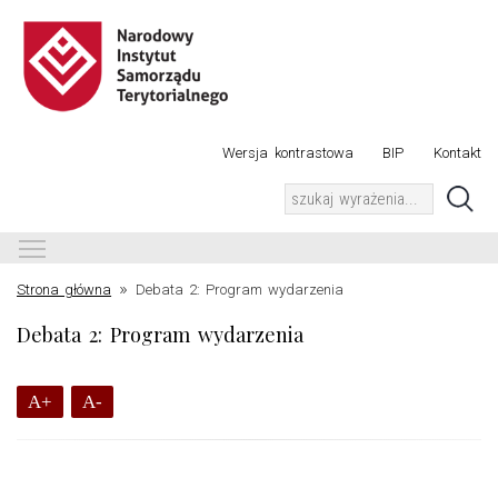
Wersja kontrastowa
BIP
Kontakt
Toggle main menu visibility
»
Strona główna
Debata 2: Program wydarzenia
Debata 2: Program wydarzenia
A+
A-