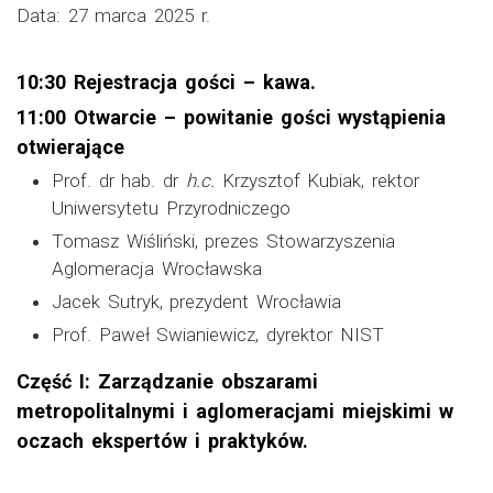
Data: 27 marca 2025 r.
10:30 Rejestracja gości – kawa.
11:00 Otwarcie – powitanie gości wystąpienia
otwierające
Prof. dr hab. dr
h.c.
Krzysztof Kubiak, rektor
Uniwersytetu Przyrodniczego
Tomasz Wiśliński, prezes Stowarzyszenia
Aglomeracja Wrocławska
Jacek Sutryk, prezydent Wrocławia
Prof. Paweł Swianiewicz, dyrektor NIST
Część I: Zarządzanie obszarami
metropolitalnymi i aglomeracjami miejskimi w
oczach ekspertów i praktyków.