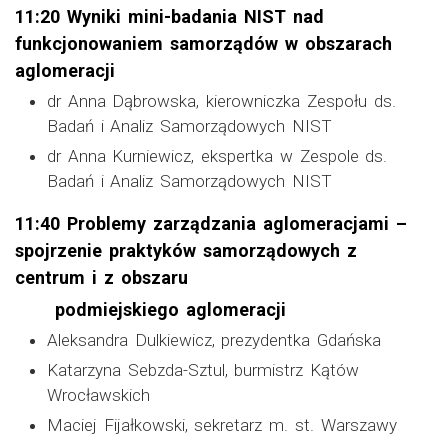
11:20 Wyniki mini-badania NIST nad
funkcjonowaniem samorządów w obszarach
aglomeracji
dr Anna Dąbrowska, kierowniczka Zespołu ds.
Badań i Analiz Samorządowych NIST
dr Anna Kurniewicz, ekspertka w Zespole ds.
Badań i Analiz Samorządowych NIST
11:40 Problemy zarządzania aglomeracjami –
spojrzenie praktyków samorządowych z
centrum i z obszaru
podmiejskiego aglomeracji
Aleksandra Dulkiewicz, prezydentka Gdańska
Katarzyna Sebzda-Sztul, burmistrz Kątów
Wrocławskich
Maciej Fijałkowski, sekretarz m. st. Warszawy