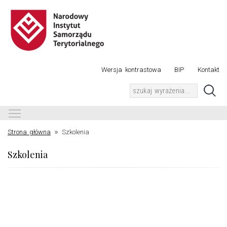
Wersja kontrastowa
BIP
Kontakt
Toggle main menu visibility
»
Strona główna
Szkolenia
Szkolenia