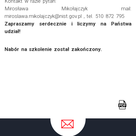
Kontakt w razie pytań:
Mirosława Mikołajczyk mail:
miroslawa.mikolajczyk@nist.gov.pl , tel. 510 872 795
Zapraszamy serdecznie i liczymy na Państwa
udział!
Nabór na szkolenie został zakończony.