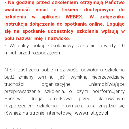
• Na godzinę przed szkoleniem otrzymają Państwo
wiadomość email z linkiem dostępowym do
szkolenia w aplikacji WEBEX. W załączniku
instrukcja dołączenia do spotkania online. Logując
się na spotkanie uczestnicy szkolenia wpisują w
polu nazwa: imię i nazwisko.
• Wirtualny pokój szkoleniowy zostanie otwarty 10
minut przed rozpoczęciem.
NIST zastrzega sobie możliwość odwołania szkolenia
bądź zmiany terminu, jeśli wynikną nieprzewidziane
trudności organizacyjne, uniemożliwiające
przeprowadzenie szkolenia, o czym poinformujemy
Państwa drogą email-ową przed planowanym
rozpoczęciem szkolenia, informacja taka znajdzie się
również na stronie internetowej
www.nist.gov.pl