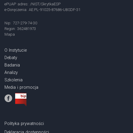
ePUAP adres: /NIST/SkrytkaESP
e-Doręczenia: AE:PL-91025-87686-UBSDF-31
Nip: 727-279-74-30
Regon: 362481973
Mapa
O Instytucie
Debaty
Badania
Analizy
Szkolenia
Media i promocja
Polityka prywatności
Deklaracja dostępności