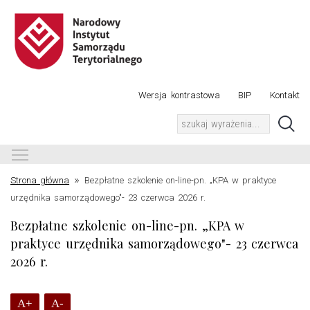
Wersja kontrastowa
BIP
Kontakt
Toggle main menu visibility
»
Strona główna
Bezpłatne szkolenie on-line-pn. „KPA w praktyce
urzędnika samorządowego"- 23 czerwca 2026 r.
Bezpłatne szkolenie on-line-pn. „KPA w
praktyce urzędnika samorządowego"- 23 czerwca
2026 r.
A+
A-