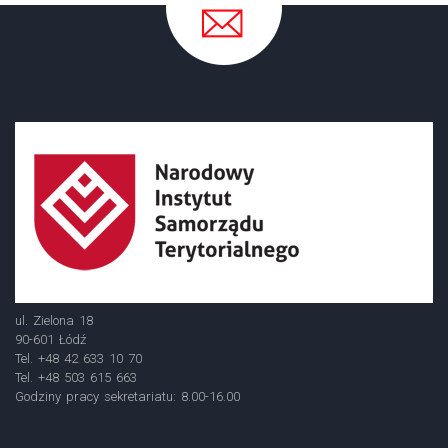
ul. Zielona 18
90-601 Łódź
Tel. +48 42 633 10 70
Tel. +48 503 615 663
Godziny pracy sekretariatu: 8.00-16.00