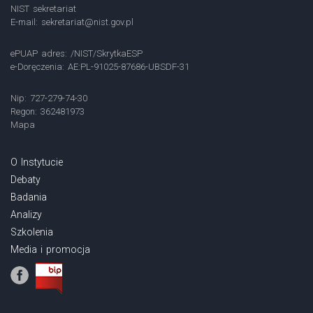
NIST sekretariat
E-mail:
sekretariat@nist.gov.pl
ePUAP adres: /NIST/SkrytkaESP
e-Doręczenia: AE:PL-91025-87686-UBSDF-31
Nip: 727-279-74-30
Regon: 362481973
Mapa
O Instytucie
Debaty
Badania
Analizy
Szkolenia
Media i promocja