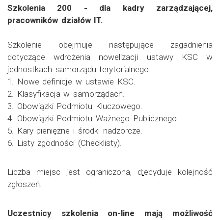
Szkolenia 200 - dla kadry zarządzającej,
pracowników działów IT.
Szkolenie obejmuje następujące zagadnienia
dotyczące wdrożenia nowelizacji ustawy KSC w
jednostkach samorządu terytorialnego:
1. Nowe definicje w ustawie KSC.
2. Klasyfikacja w samorządach.
3. Obowiązki Podmiotu Kluczowego.
4. Obowiązki Podmiotu Ważnego Publicznego.
5. Kary pieniężne i środki nadzorcze.
6. Listy zgodności (Checklisty).
Liczba miejsc jest ograniczona, d
:
ecyduje kolejność
zgłoszeń.
Uczestnicy szkolenia on-line mają możliwość