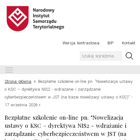
Wersja kontrastowa
BIP
Kontakt
Toggle main menu visibility
»
Strona główna
Bezpłatne szkolenie on-line pn. "Nowelizacja ustawy
o KSC – dyrektywa NIS2 - wdrażanie i zarządzanie
cyberbezpieczeństwem w JST (na bazie nowelizacji ustawy o KSC)” -
17 września 2026 r.
Bezpłatne szkolenie on-line pn. "Nowelizacja
ustawy o KSC – dyrektywa NIS2 - wdrażanie i
zarządzanie cyberbezpieczeństwem w JST (na