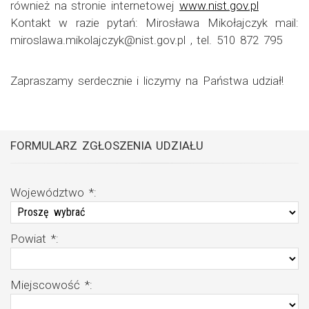
również na stronie internetowej
www.nist.gov.pl
Kontakt w razie pytań: Mirosława Mikołajczyk mail:
miroslawa.mikolajczyk@nist.gov.pl , tel. 510 872 795
Zapraszamy serdecznie i liczymy na Państwa udział!
FORMULARZ ZGŁOSZENIA UDZIAŁU
Województwo *
:
Powiat *
:
Miejscowość *
: