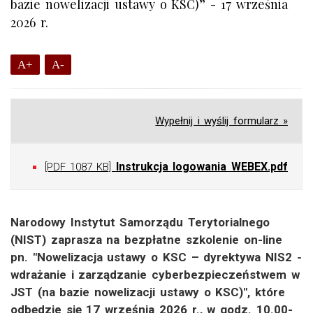
bazie nowelizacji ustawy o KSC)” - 17 września
2026 r.
A+
A-
Wypełnij i wyślij formularz »
Instrukcja logowania WEBEX.pdf
[PDF 1087 KB]
Narodowy Instytut Samorządu Terytorialnego
(NIST) zaprasza na bezpłatne szkolenie on-line
pn. "Nowelizacja ustawy o KSC – dyrektywa NIS2 -
wdrażanie i zarządzanie cyberbezpieczeństwem w
JST (na bazie nowelizacji ustawy o KSC)", które
odbędzie się 17 września 2026 r., w godz. 10.00-