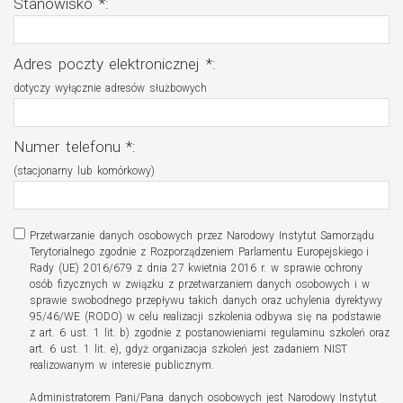
Stanowisko *
:
Adres poczty elektronicznej *:
dotyczy wyłącznie adresów służbowych
Numer telefonu *:
(stacjonarny lub komórkowy)
Przetwarzanie danych osobowych przez Narodowy Instytut Samorządu
Terytorialnego zgodnie z Rozporządzeniem Parlamentu Europejskiego i
Rady (UE) 2016/679 z dnia 27 kwietnia 2016 r. w sprawie ochrony
osób fizycznych w związku z przetwarzaniem danych osobowych i w
sprawie swobodnego przepływu takich danych oraz uchylenia dyrektywy
95/46/WE (RODO) w celu realizacji szkolenia odbywa się na podstawie
z art. 6 ust. 1 lit. b) zgodnie z postanowieniami regulaminu szkoleń oraz
art. 6 ust. 1 lit. e), gdyż organizacja szkoleń jest zadaniem NIST
realizowanym w interesie publicznym.
Administratorem Pani/Pana danych osobowych jest Narodowy Instytut