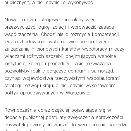
publicznych, a nie jedynie je wykonywać.
Nowa umowa ustrojowa musiałaby więc
przezwyciężyć logikę izolacji i wprowadzić zasadę
współrządzenia. Chodzi nie o rozmycie kompetencji,
lecz o zbudowanie systemu wielopoziomowego
zarządzania – pionowych kanałów współpracy między
władzami różnych szczebli, obejmujących wspólne
instytucje, kolegia i procedury. Takie rozwiązania
pozwoliłyby realnie połączyć centrum i samorząd,
czyniąc województwa rzeczywistymi współautorami
strategii rozwoju kraju, a nie jedynie wykonawcami
polityk opracowywanych w Warszawie.
Równocześnie coraz częściej pojawiające się w
debacie publicznej postulaty zwiększenia sprawczości
obywateli powinny prowadzić do wzmocnienia narzędzi