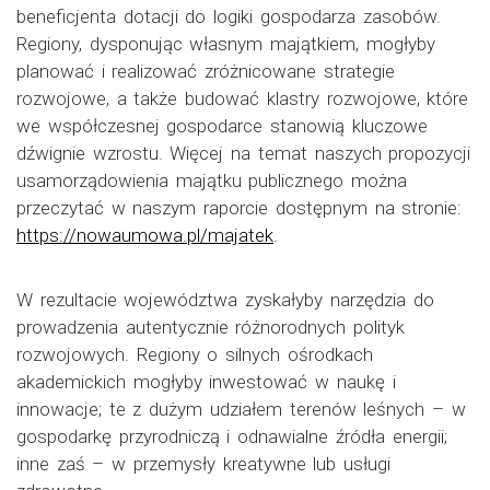
beneficjenta dotacji do logiki gospodarza zasobów.
Regiony, dysponując własnym majątkiem, mogłyby
planować i realizować zróżnicowane strategie
rozwojowe, a także budować klastry rozwojowe, które
we współczesnej gospodarce stanowią kluczowe
dźwignie wzrostu. Więcej na temat naszych propozycji
usamorządowienia majątku publicznego można
przeczytać w naszym raporcie dostępnym na stronie:
https://nowaumowa.pl/majatek
.
W rezultacie województwa zyskałyby narzędzia do
prowadzenia autentycznie różnorodnych polityk
rozwojowych. Regiony o silnych ośrodkach
akademickich mogłyby inwestować w naukę i
innowacje; te z dużym udziałem terenów leśnych – w
gospodarkę przyrodniczą i odnawialne źródła energii;
inne zaś – w przemysły kreatywne lub usługi