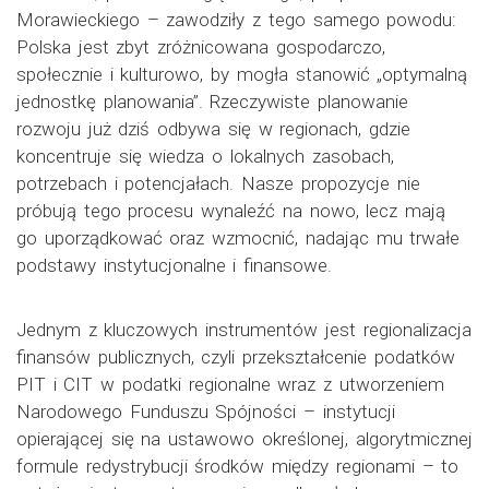
Morawieckiego – zawodziły z tego samego powodu:
Polska jest zbyt zróżnicowana gospodarczo,
społecznie i kulturowo, by mogła stanowić „optymalną
jednostkę planowania”. Rzeczywiste planowanie
rozwoju już dziś odbywa się w regionach, gdzie
koncentruje się wiedza o lokalnych zasobach,
potrzebach i potencjałach. Nasze propozycje nie
próbują tego procesu wynaleźć na nowo, lecz mają
go uporządkować oraz wzmocnić, nadając mu trwałe
podstawy instytucjonalne i finansowe.
Jednym z kluczowych instrumentów jest regionalizacja
finansów publicznych, czyli przekształcenie podatków
PIT i CIT w podatki regionalne wraz z utworzeniem
Narodowego Funduszu Spójności – instytucji
opierającej się na ustawowo określonej, algorytmicznej
formule redystrybucji środków między regionami – to