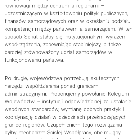
równowagi między centrum a regionami –
uczestniczącym w kształtowaniu polityk publicznych,
finansów samorządowych oraz w określaniu podziału
kompetencji między państwem a samorządem. W ten
sposób Senat stałby się instytucjonalnym wyrazem
współrządzenia, zapewniając stabilniejszy, a także
bardziej zrównoważony udział samorządów w
funkcjonowaniu państwa.
Po drugie, województwa potrzebują skutecznych
narzędzi współdziałania ponad granicami
administracyjnymi. Proponujemy powołanie Kolegium
Województw – instytucji odpowiedzialnej za ustalanie
wspólnych standardów, wymianę dobrych praktyk i
koordynację działań w dziedzinach przekraczających
granice regionów. Uzupełnieniem tego rozwiązania
byłby mechanizm Ścisłej Współpracy, obejmujący