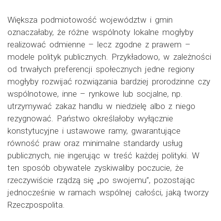
Większa podmiotowość województw i gmin
oznaczałaby, że różne wspólnoty lokalne mogłyby
realizować odmienne – lecz zgodne z prawem –
modele polityk publicznych. Przykładowo, w zależności
od trwałych preferencji społecznych jedne regiony
mogłyby rozwijać rozwiązania bardziej prorodzinne czy
wspólnotowe, inne – rynkowe lub socjalne, np.
utrzymywać zakaz handlu w niedzielę albo z niego
rezygnować. Państwo określałoby wyłącznie
konstytucyjne i ustawowe ramy, gwarantujące
równość praw oraz minimalne standardy usług
publicznych, nie ingerując w treść każdej polityki. W
ten sposób obywatele zyskiwaliby poczucie, że
rzeczywiście rządzą się „po swojemu”, pozostając
jednocześnie w ramach wspólnej całości, jaką tworzy
Rzeczpospolita.