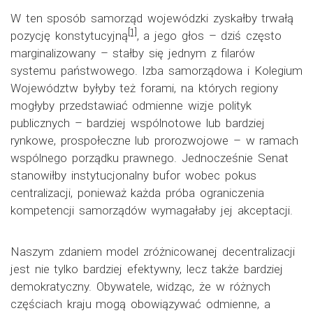
W ten sposób samorząd wojewódzki zyskałby trwałą
[1]
pozycję konstytucyjną
, a jego głos – dziś często
marginalizowany – stałby się jednym z filarów
systemu państwowego. Izba samorządowa i Kolegium
Województw byłyby też forami, na których regiony
mogłyby przedstawiać odmienne wizje polityk
publicznych – bardziej wspólnotowe lub bardziej
rynkowe, prospołeczne lub prorozwojowe – w ramach
wspólnego porządku prawnego. Jednocześnie Senat
stanowiłby instytucjonalny bufor wobec pokus
centralizacji, ponieważ każda próba ograniczenia
kompetencji samorządów wymagałaby jej akceptacji.
Naszym zdaniem model zróżnicowanej decentralizacji
jest nie tylko bardziej efektywny, lecz także bardziej
demokratyczny. Obywatele, widząc, że w różnych
częściach kraju mogą obowiązywać odmienne, a