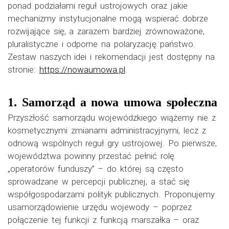
ponad podziałami reguł ustrojowych oraz jakie
mechanizmy instytucjonalne mogą wspierać dobrze
rozwijające się, a zarazem bardziej zrównoważone,
pluralistyczne i odporne na polaryzację państwo.
Zestaw naszych idei i rekomendacji jest dostępny na
stronie:
https://nowaumowa.pl
.
1. Samorząd a nowa umowa społeczna
Przyszłość samorządu wojewódzkiego wiążemy nie z
kosmetycznymi zmianami administracyjnymi, lecz z
odnową wspólnych reguł gry ustrojowej. Po pierwsze,
województwa powinny przestać pełnić rolę
„operatorów funduszy” – do której są często
sprowadzane w percepcji publicznej, a stać się
współgospodarzami polityk publicznych. Proponujemy
usamorządowienie urzędu wojewody – poprzez
połączenie tej funkcji z funkcją marszałka – oraz