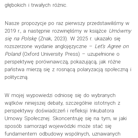
głębokich i trwałych różnic.
Nasze propozycje po raz pierwszy przedstawiliśmy w
2019 r., a następnie rozwinęliśmy w książce
Umówmy
się na Polskę
(Znak, 2023). W 2025 r. ukazało się
rozszerzone wydanie anglojęzyczne –
Let’s Agree on
Poland
(Oxford University Press) – uzupełnione o
perspektywę porównawczą, pokazującą, jak różne
państwa mierzą się z rosnącą polaryzacją społeczną i
polityczną.
W mojej wypowiedzi odniosę się do wybranych
wątków niniejszej debaty, szczególnie istotnych z
perspektywy doświadczeń i refleksji Inkubatora
Umowy Społecznej. Skoncentruję się na tym, w jaki
sposób samorząd wojewódzki może stać się
fundamentem odbudowy wspólnych, uznawanych