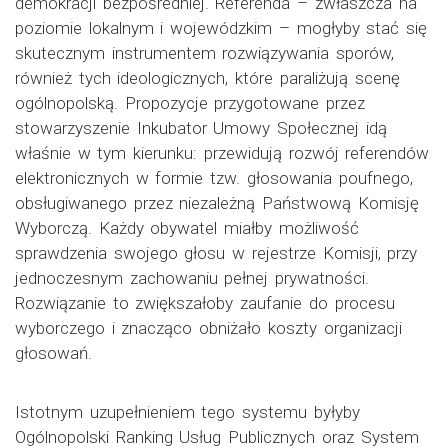
demokracji bezpośredniej. Referenda – zwłaszcza na
poziomie lokalnym i wojewódzkim – mogłyby stać się
skutecznym instrumentem rozwiązywania sporów,
również tych ideologicznych, które paraliżują scenę
ogólnopolską. Propozycje przygotowane przez
stowarzyszenie Inkubator Umowy Społecznej idą
właśnie w tym kierunku: przewidują rozwój referendów
elektronicznych w formie tzw. głosowania poufnego,
obsługiwanego przez niezależną Państwową Komisję
Wyborczą. Każdy obywatel miałby możliwość
sprawdzenia swojego głosu w rejestrze Komisji, przy
jednoczesnym zachowaniu pełnej prywatności.
Rozwiązanie to zwiększałoby zaufanie do procesu
wyborczego i znacząco obniżało koszty organizacji
głosowań.
Istotnym uzupełnieniem tego systemu byłyby
Ogólnopolski Ranking Usług Publicznych oraz System