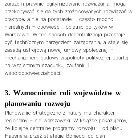
zarazem prawnie legitymizowane rozwiązania, mogą
przekonywać się do tych zróżnicowanych rozwiązań w
praktyce, a nie na podstawie – często mocno
nierealnych – opowieści i obietnic polityków w
Warszawie. W ten sposób decentralizacja przestaje
być technicznym narzędziem zarządzania, a staje się
zasadą ustrojową nowej umowy społecznej –
mechanizmem budowy wspólnoty politycznej opartej
na wzajemnym szacunku, zaufaniu i
współodpowiedzialności.
3. Wzmocnienie roli województw w
planowaniu rozwoju
Planowanie strategiczne z natury ma charakter
regionalny – nie warszawski. W książce pokazujemy,
że kolejne centralne programy rozwoju – od planu
Hausnera, przez strategię Boniego, po plan