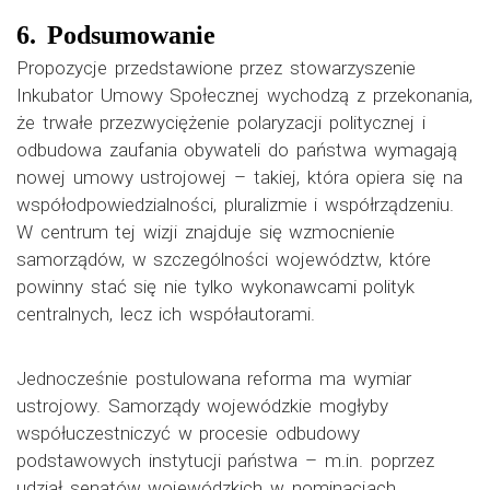
6. Podsumowanie
Propozycje przedstawione przez stowarzyszenie
Inkubator Umowy Społecznej wychodzą z przekonania,
że trwałe przezwyciężenie polaryzacji politycznej i
odbudowa zaufania obywateli do państwa wymagają
nowej umowy ustrojowej – takiej, która opiera się na
współodpowiedzialności, pluralizmie i współrządzeniu.
W centrum tej wizji znajduje się wzmocnienie
samorządów, w szczególności województw, które
powinny stać się nie tylko wykonawcami polityk
centralnych, lecz ich współautorami.
Jednocześnie postulowana reforma ma wymiar
ustrojowy. Samorządy wojewódzkie mogłyby
współuczestniczyć w procesie odbudowy
podstawowych instytucji państwa – m.in. poprzez
udział senatów wojewódzkich w nominacjach