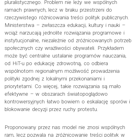
pluralistycznego. Problem nie leży we wspólnych
ramach prawnych, lecz w braku przestrzeni do
rzeczywistego różnicowania treści polityk publicznych.
Ministerstwa – zwłaszcza edukacji, kultury i nauki –
wciąż narzucają jednolite rozwiązania programowe i
instytucjonalne, niezależnie od zróżnicowanych potrzeb
społecznych czy wrażliwości obywateli. Przykładem
może być centralne ustalanie programów nauczania,
od HiT-u po edukację zdrowotną, co odbiera
wspólnotom regionalnym możliwość prowadzenia
polityki zgodnej z lokalnymi przekonaniami i
priorytetami. Co więcej, takie rozwiązania są mało
efektywne – w obszarach światopoglądowo
kontrowersyjnych łatwo bowiem o eskalację sporów i
blokowanie decyzji przez ruchy protestu.
Proponowany przez nas model nie znosi wspólnych
ram, lecz pozwala na zróżnicowanie treści polityk w