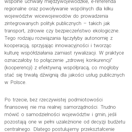
wspólne uchwały międzywojewódzkie, e-referenda
regionalne oraz powoływanie wspólnych dla kilku
województw wicewojewodów do prowadzenia
zintegrowanych polityk publicznych – takich jak
transport, zdrowie czy bezpieczeństwo ekologiczne.
Tego rodzaju rozwiązania łączyłyby autonomię z
kooperacją, sprzyjając innowacyjności i tworząc
kulturę współdziałania zamiast rywalizacji. W praktyce
oznaczałoby to połączenie „zdrowej konkurencji”
(kooperencji) z efektywną współpracą, co mogłoby
stać się trwałą dźwignią dla jakości usług publicznych
w Polsce.
Po trzecie, bez rzeczywistej podmiotowości
finansowej nie ma realnej samorządności. Trudno
mówić o samodzielności województw i gmin, jeśli
pozostają one w pełni uzależnione od decyzji budżetu
centralnego. Dlatego postulujemy przekształcenie