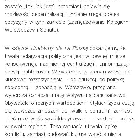
zostaje „tak, jak jest”, natomiast pojawia się
możliwość decentralizacji i zmianie ulega proces
decyzyjny w tym zakresie (zaangażowanie Kolegium
Województw i Senatu).
W książce
Umówmy się na Polskę
pokazujemy, że
trwała polaryzacja polityczna jest w pewnej mierze
konsekwencją nadmiernej centralizacji i uniformizacji
decyzji publicznych. W systemie, w którym wszystkie
kluczowe rozstrzygnięcia – od edukacji po politykę
społeczną – zapadają w Warszawie, przegrana
wyborcza oznacza utratę wpływu na całe państwo.
Obywatele o różnych wartościach i stylach życia czują
się wówczas zmuszeni do „walki o centrum”, zamiast
mieć możliwość współdecydowania o kształcie polityk
w swoim regionie. Taka sytuacja utrwala logikę
konfliktu, zamiast budować kulturę współistnienia.