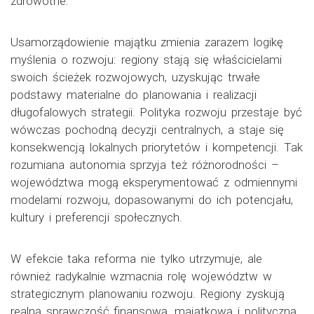
zdrowotne.
Usamorządowienie majątku zmienia zarazem logikę
myślenia o rozwoju: regiony stają się właścicielami
swoich ścieżek rozwojowych, uzyskując trwałe
podstawy materialne do planowania i realizacji
długofalowych strategii. Polityka rozwoju przestaje być
wówczas pochodną decyzji centralnych, a staje się
konsekwencją lokalnych priorytetów i kompetencji. Tak
rozumiana autonomia sprzyja też różnorodności –
województwa mogą eksperymentować z odmiennymi
modelami rozwoju, dopasowanymi do ich potencjału,
kultury i preferencji społecznych.
W efekcie taka reforma nie tylko utrzymuje, ale
również radykalnie wzmacnia rolę województw w
strategicznym planowaniu rozwoju. Regiony zyskują
realną sprawczość finansową, majątkową i polityczną,