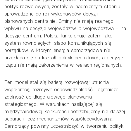
polityk rozwojowych, zostały w nadmiernym stopniu
sprowadzone do roli wykonawców decyzji
planowanych centralnie. Gminy nie mają realnego
wpływu na decyzje województw, a województwa – na
decyzje centrum. Polska funkcjonuje zatem jako
system równoległych, słabo komunikujących się
porządków, w którym energia samorządowa nie
przekłada się na kształt polityk centralnych, a decyzje
rządu nie mają zakorzenienia w realiach regionalnych.
Ten model stał się barierą rozwojową: utrudnia
współpracę, rozmywa odpowiedzialność i ogranicza
zdolność do długofalowego planowania
strategicznego. W warunkach nasilającej się
międzynarodowej konkurencji potrzebujemy nie dalszej
separacji, lecz mechanizmów współdecydowania.
Samorządy powinny uczestniczyć w tworzeniu polityk