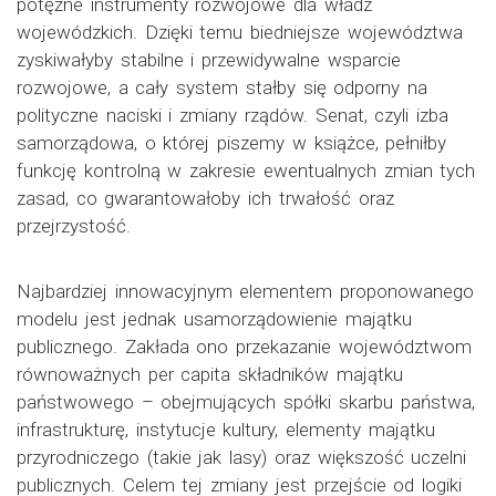
potężne instrumenty rozwojowe dla władz
wojewódzkich. Dzięki temu biedniejsze województwa
zyskiwałyby stabilne i przewidywalne wsparcie
rozwojowe, a cały system stałby się odporny na
polityczne naciski i zmiany rządów. Senat, czyli izba
samorządowa, o której piszemy w książce, pełniłby
funkcję kontrolną w zakresie ewentualnych zmian tych
zasad, co gwarantowałoby ich trwałość oraz
przejrzystość.
Najbardziej innowacyjnym elementem proponowanego
modelu jest jednak usamorządowienie majątku
publicznego. Zakłada ono przekazanie województwom
równoważnych per capita składników majątku
państwowego – obejmujących spółki skarbu państwa,
infrastrukturę, instytucje kultury, elementy majątku
przyrodniczego (takie jak lasy) oraz większość uczelni
publicznych. Celem tej zmiany jest przejście od logiki