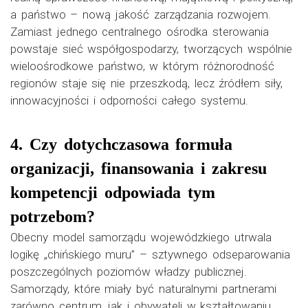
a państwo – nową jakość zarządzania rozwojem.
Zamiast jednego centralnego ośrodka sterowania
powstaje sieć współgospodarzy, tworzących wspólnie
wieloośrodkowe państwo, w którym różnorodność
regionów staje się nie przeszkodą, lecz źródłem siły,
innowacyjności i odporności całego systemu.
4. Czy dotychczasowa formuła
organizacji, finansowania i zakresu
kompetencji odpowiada tym
potrzebom?
Obecny model samorządu wojewódzkiego utrwala
logikę „chińskiego muru” – sztywnego odseparowania
poszczególnych poziomów władzy publicznej.
Samorządy, które miały być naturalnymi partnerami
zarówno centrum, jak i obywateli w kształtowaniu