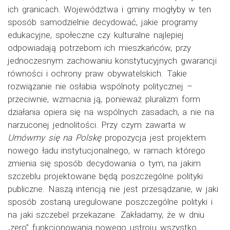
ich granicach. Województwa i gminy mogłyby w ten
sposób samodzielnie decydować, jakie programy
edukacyjne, społeczne czy kulturalne najlepiej
odpowiadają potrzebom ich mieszkańców, przy
jednoczesnym zachowaniu konstytucyjnych gwarancji
równości i ochrony praw obywatelskich. Takie
rozwiązanie nie osłabia wspólnoty politycznej –
przeciwnie, wzmacnia ją, ponieważ pluralizm form
działania opiera się na wspólnych zasadach, a nie na
narzuconej jednolitości. Przy czym zawarta w
Umówmy się na Polskę
propozycja jest projektem
nowego ładu instytucjonalnego, w ramach którego
zmienia się sposób decydowania o tym, na jakim
szczeblu projektowane będą poszczególne polityki
publiczne. Naszą intencją nie jest przesądzanie, w jaki
sposób zostaną uregulowane poszczególne polityki i
na jaki szczebel przekazane. Zakładamy, że w dniu
„zero” funkcjonowania nowego ustroju wszystko