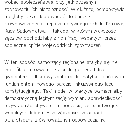
wobec społeczeństwa, przy jednoczesnym
zachowaniu ich niezależności. W dłuższej perspektywie
mogłoby także doprowadzić do bardziej
zrównoważonego i reprezentatywnego składu Krajowej
Rady Sądownictwa – takiego, w którym większość
sędziów pochodziłaby z nominacji wspartych przez
społeczne opinie wojewódzkich zgromadzeń.
W ten sposób samorządy regionalne stałyby się nie
tylko filarem rozwoju terytorialnego, lecz także
gwarantem odbudowy zaufania do instytucji państwa i
fundamentem nowego, bardziej inkluzywnego ładu
konstytucyjnego. Taki model w praktyce wzmacniałby
demokratyczną legitymizację wymiaru sprawiedliwości,
przywracając obywatelom poczucie, że państwo jest
wspólnym dobrem – zarządzanym w sposób
pluralistyczny, zrównoważony i odpowiedzialny.