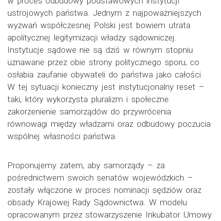
w proces odbudowy podstawowych instytucji
ustrojowych państwa. Jednym z najpoważniejszych
wyzwań współczesnej Polski jest bowiem utrata
apolitycznej legitymizacji władzy sądowniczej.
Instytucje sądowe nie są dziś w równym stopniu
uznawane przez obie strony politycznego sporu, co
osłabia zaufanie obywateli do państwa jako całości.
W tej sytuacji konieczny jest instytucjonalny reset –
taki, który wykorzysta pluralizm i społeczne
zakorzenienie samorządów do przywrócenia
równowagi między władzami oraz odbudowy poczucia
wspólnej własności państwa.
Proponujemy zatem, aby samorządy – za
pośrednictwem swoich senatów wojewódzkich –
zostały włączone w proces nominacji sędziów oraz
obsady Krajowej Rady Sądownictwa. W modelu
opracowanym przez stowarzyszenie Inkubator Umowy