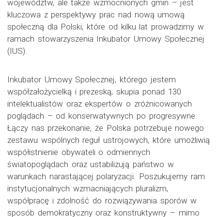
województw, ale także wzmocnionych gmin – jest
kluczowa z perspektywy prac nad nową umową
społeczną dla Polski, które od kilku lat prowadzimy w
ramach stowarzyszenia Inkubator Umowy Społecznej
(IUS).
Inkubator Umowy Społecznej, którego jestem
współzałożycielką i prezeską, skupia ponad 130
intelektualistów oraz ekspertów o zróżnicowanych
poglądach – od konserwatywnych po progresywne.
Łączy nas przekonanie, że Polska potrzebuje nowego
zestawu wspólnych reguł ustrojowych, które umożliwią
współistnienie obywateli o odmiennych
światopoglądach oraz ustabilizują państwo w
warunkach narastającej polaryzacji. Poszukujemy ram
instytucjonalnych wzmacniających pluralizm,
współpracę i zdolność do rozwiązywania sporów w
sposób demokratyczny oraz konstruktywny – mimo