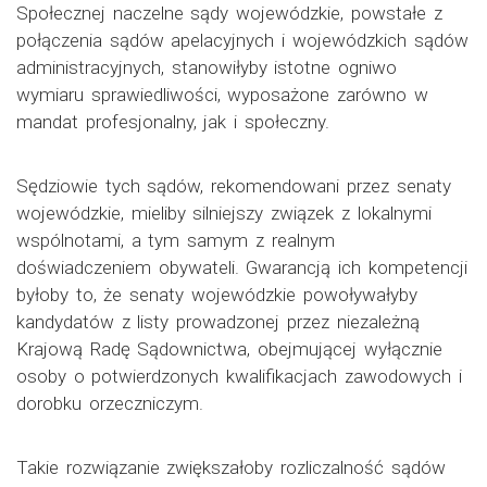
Społecznej naczelne sądy wojewódzkie, powstałe z
połączenia sądów apelacyjnych i wojewódzkich sądów
administracyjnych, stanowiłyby istotne ogniwo
wymiaru sprawiedliwości, wyposażone zarówno w
mandat profesjonalny, jak i społeczny.
Sędziowie tych sądów, rekomendowani przez senaty
wojewódzkie, mieliby silniejszy związek z lokalnymi
wspólnotami, a tym samym z realnym
doświadczeniem obywateli. Gwarancją ich kompetencji
byłoby to, że senaty wojewódzkie powoływałyby
kandydatów z listy prowadzonej przez niezależną
Krajową Radę Sądownictwa, obejmującej wyłącznie
osoby o potwierdzonych kwalifikacjach zawodowych i
dorobku orzeczniczym.
Takie rozwiązanie zwiększałoby rozliczalność sądów