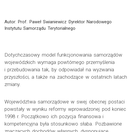
Autor: Prof. Paweł Swianiewicz Dyrektor Narodowego
Instytutu Samorządu Terytorialnego
Dotychczasowy model funkcjonowania samorządów
wojewódzkich wymaga powtórnego przemyślenia
i przebudowania tak, by odpowiadał na wyzwania
przyszłości, a także na zachodzące w ostatnich latach
zmiany.
Województwa samorządowe w swej obecnej postaci
powstały w wyniku reformy wprowadzonej pod koniec
1998 r. Początkowo ich pozycja finansowa i
kompetencyjna była stosunkowo słaba. Pozbawione
znaczących dochodów własnych, dysponujące