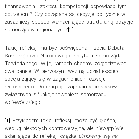
finansowania i zakresu kompetencji odpowiada tym
potrzebom? Czy pożądane są decyzje polityczne w
zasadniczy sposób wzmacniające strukturalną pozycję
samorządów regionalnych?
[1]
Takiej refleksji ma być poświęcona Trzecia Debata
Samorządowa Narodowego Instytutu Samorządu
Terytorialnego. W jej ramach chcemy zorganizować
dwa panele. W pierwszym wezmą udział eksperci,
specjalizujący się w zagadnieniach rozwoju
regionalnego. Do drugiego zaprosimy praktyków
związanych z funkcjonowaniem samorządu
wojewódzkiego.
[1]
Przykładem takiej refleksji może być głośna,
według niektórych kontrowersyjna, ale niewątpliwie
skłaniająca do refleksji książka
Umówmy się na