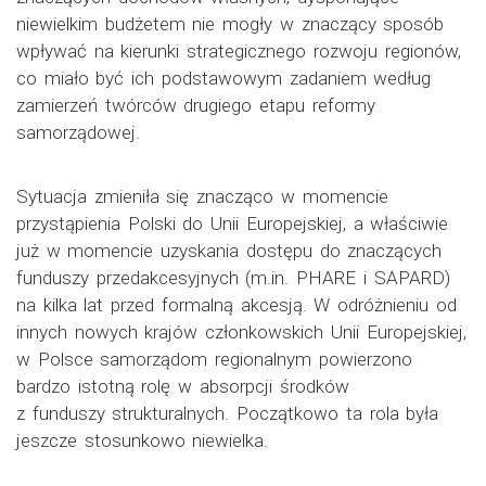
niewielkim budżetem nie mogły w znaczący sposób
wpływać na kierunki strategicznego rozwoju regionów,
co miało być ich podstawowym zadaniem według
zamierzeń twórców drugiego etapu reformy
samorządowej.
Sytuacja zmieniła się znacząco w momencie
przystąpienia Polski do Unii Europejskiej, a właściwie
już w momencie uzyskania dostępu do znaczących
funduszy przedakcesyjnych (m.in. PHARE i SAPARD)
na kilka lat przed formalną akcesją. W odróżnieniu od
innych nowych krajów członkowskich Unii Europejskiej,
w Polsce samorządom regionalnym powierzono
bardzo istotną rolę w absorpcji środków
z funduszy strukturalnych. Początkowo ta rola była
jeszcze stosunkowo niewielka.