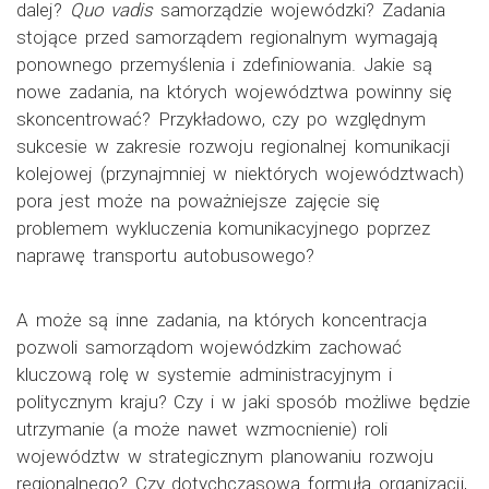
dalej?
Quo vadis
samorządzie wojewódzki? Zadania
stojące przed samorządem regionalnym wymagają
ponownego przemyślenia i zdefiniowania. Jakie są
nowe zadania, na których województwa powinny się
skoncentrować? Przykładowo, czy po względnym
sukcesie w zakresie rozwoju regionalnej komunikacji
kolejowej (przynajmniej w niektórych województwach)
pora jest może na poważniejsze zajęcie się
problemem wykluczenia komunikacyjnego poprzez
naprawę transportu autobusowego?
A może są inne zadania, na których koncentracja
pozwoli samorządom wojewódzkim zachować
kluczową rolę w systemie administracyjnym i
politycznym kraju? Czy i w jaki sposób możliwe będzie
utrzymanie (a może nawet wzmocnienie) roli
województw w strategicznym planowaniu rozwoju
regionalnego? Czy dotychczasowa formuła organizacji,