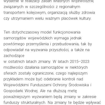
wydatnie w realizacji zadań własnych województw,
związanych w szczególności z regionalnym
transportem kolejowym, organizacją służby zdrowia
czy utrzymaniem wielu ważnym placówek kultury.
Ten dotychczasowy model funkcjonowania
samorządów wojewódzkich wymaga jednak
powtórnego przemyślenia i przebudowania, tak by
odpowiadał na wyzwania przyszłości, a także na
zachodzące
w ostatnich latach zmiany. W latach 2015–2023
możliwości działania samorządów w niektórych
sferach zostały ograniczone, czego najlepszym
przykładem może być odebranie kontroli nad
Wojewódzkimi Funduszami Ochrony Środowiska i
Gospodarki Wodnej. Ale na dłuższą metę
poważniejszym wyzwaniem będą zmiany w zakresie
funduszy strukturalnych. Na zmiany te będzie wpływać