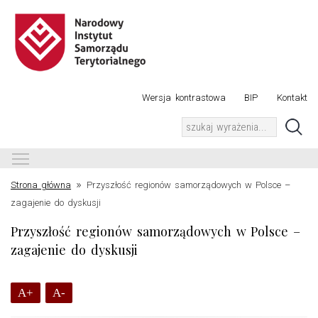
Wersja kontrastowa
BIP
Kontakt
Toggle main menu visibility
»
Strona główna
Przyszłość regionów samorządowych w Polsce –
zagajenie do dyskusji
Przyszłość regionów samorządowych w Polsce –
zagajenie do dyskusji
A+
A-