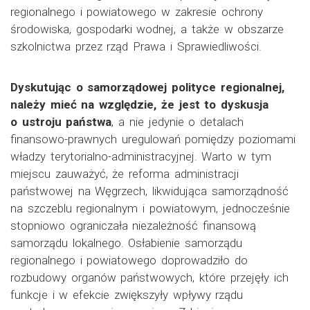
regionalnego i powiatowego w zakresie ochrony
środowiska, gospodarki wodnej, a także w obszarze
szkolnictwa przez rząd Prawa i Sprawiedliwości.
Dyskutując o samorządowej polityce regionalnej,
należy mieć na względzie, że jest to dyskusja
o ustroju państwa
, a nie jedynie o detalach
finansowo-prawnych uregulowań pomiędzy poziomami
władzy terytorialno-administracyjnej. Warto w tym
miejscu zauważyć, że reforma administracji
państwowej na Węgrzech, likwidująca samorządność
na szczeblu regionalnym i powiatowym, jednocześnie
stopniowo ograniczała niezależność finansową
samorządu lokalnego. Osłabienie samorządu
regionalnego i powiatowego doprowadziło do
rozbudowy organów państwowych, które przejęły ich
funkcje i w efekcie zwiększyły wpływy rządu