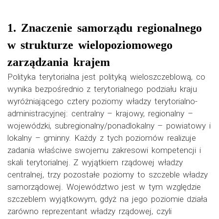
1. Znaczenie samorządu regionalnego
w strukturze wielopoziomowego
zarządzania krajem
Polityka terytorialna jest polityką wieloszczeblową, co
wynika bezpośrednio z terytorialnego podziału kraju
wyróżniającego cztery poziomy władzy terytorialno-
administracyjnej: centralny – krajowy, regionalny –
wojewódzki, subregionalny/ponadlokalny – powiatowy i
lokalny – gminny. Każdy z tych poziomów realizuje
zadania właściwe swojemu zakresowi kompetencji i
skali terytorialnej. Z wyjątkiem rządowej władzy
centralnej, trzy pozostałe poziomy to szczeble władzy
samorządowej. Województwo jest w tym względzie
szczeblem wyjątkowym, gdyż na jego poziomie działa
zarówno reprezentant władzy rządowej, czyli