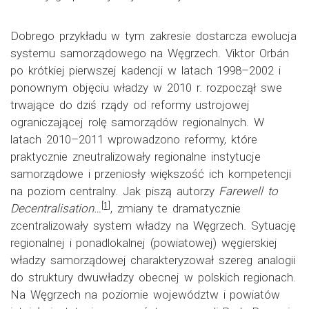
Dobrego przykładu w tym zakresie dostarcza ewolucja
systemu samorządowego na Węgrzech. Viktor Orbán
po krótkiej pierwszej kadencji w latach 1998–2002 i
ponownym objęciu władzy w 2010 r. rozpoczął swe
trwające do dziś rządy od reformy ustrojowej
ograniczającej rolę samorządów regionalnych. W
latach 2010–2011 wprowadzono reformy, które
praktycznie zneutralizowały regionalne instytucje
samorządowe i przeniosły większość ich kompetencji
na poziom centralny. Jak piszą autorzy
Farewell to
[1]
Decentralisation…
, zmiany te dramatycznie
zcentralizowały system władzy na Węgrzech. Sytuację
regionalnej i ponadlokalnej (powiatowej) węgierskiej
władzy samorządowej charakteryzował szereg analogii
do struktury dwuwładzy obecnej w polskich regionach.
Na Węgrzech na poziomie województw i powiatów