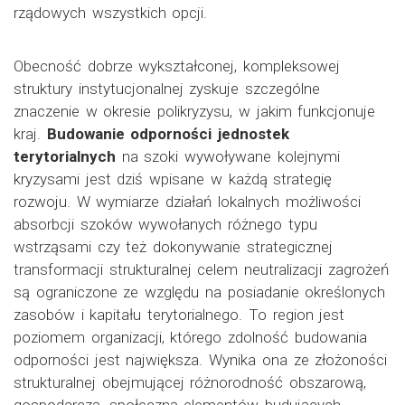
rządowych wszystkich opcji.
Obecność dobrze wykształconej, kompleksowej
struktury instytucjonalnej zyskuje szczególne
znaczenie w okresie polikryzysu, w jakim funkcjonuje
kraj.
Budowanie odporności jednostek
terytorialnych
na szoki wywoływane kolejnymi
kryzysami jest dziś wpisane w każdą strategię
rozwoju. W wymiarze działań lokalnych możliwości
absorbcji szoków wywołanych różnego typu
wstrząsami czy też dokonywanie strategicznej
transformacji strukturalnej celem neutralizacji zagrożeń
są ograniczone ze względu na posiadanie określonych
zasobów i kapitału terytorialnego. To region jest
poziomem organizacji, którego zdolność budowania
odporności jest największa. Wynika ona ze złożoności
strukturalnej obejmującej różnorodność obszarową,