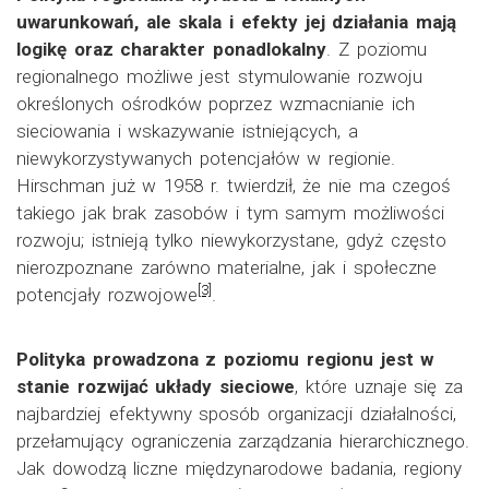
uwarunkowań, ale skala i efekty jej działania mają
logikę oraz charakter ponadlokalny
. Z poziomu
regionalnego możliwe jest stymulowanie rozwoju
określonych ośrodków poprzez wzmacnianie ich
sieciowania i wskazywanie istniejących, a
niewykorzystywanych potencjałów w regionie.
Hirschman już w 1958 r. twierdził, że nie ma czegoś
takiego jak brak zasobów i tym samym możliwości
rozwoju; istnieją tylko niewykorzystane, gdyż często
nierozpoznane zarówno materialne, jak i społeczne
[3]
potencjały rozwojowe
.
Polityka prowadzona z poziomu regionu jest w
stanie rozwijać układy sieciowe
, które uznaje się za
najbardziej efektywny sposób organizacji działalności,
przełamujący ograniczenia zarządzania hierarchicznego.
Jak dowodzą liczne międzynarodowe badania, regiony