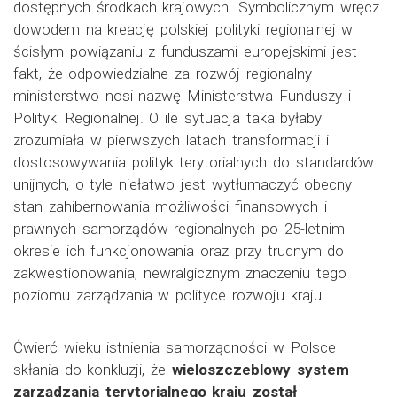
dostępnych środkach krajowych. Symbolicznym wręcz
dowodem na kreację polskiej polityki regionalnej w
ścisłym powiązaniu z funduszami europejskimi jest
fakt, że odpowiedzialne za rozwój regionalny
ministerstwo nosi nazwę Ministerstwa Funduszy i
Polityki Regionalnej. O ile sytuacja taka byłaby
zrozumiała w pierwszych latach transformacji i
dostosowywania polityk terytorialnych do standardów
unijnych, o tyle niełatwo jest wytłumaczyć obecny
stan zahibernowania możliwości finansowych i
prawnych samorządów regionalnych po 25-letnim
okresie ich funkcjonowania oraz przy trudnym do
zakwestionowania, newralgicznym znaczeniu tego
poziomu zarządzania w polityce rozwoju kraju.
Ćwierć wieku istnienia samorządności w Polsce
skłania do konkluzji, że
wieloszczeblowy system
zarządzania terytorialnego kraju został