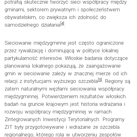
potrafią skutecznie tworzyć sieci współpracy między
gminami, sektorem prywatnym i społeczeństwem
obywatelskim, co zwiększa ich zdolność do
[4]
samodzielnego działania
.
Sieciowanie międzygminne jest często ograniczone
przez rywalizację i dominującą w polityce lokalnej
partykularność interesów. Włoskie badania dotyczące
planowania lokalnego pokazują, że zaangażowanie
gmin w sieciowanie zależy w znacznej mierze od ich
[5]
relacji z instytucjami wyższego szczebla
. Regiony są
zatem naturalnymi węzłami sieciowania współpracy
międzygminnej. Potwierdzeniem rezultatów włoskich
badań na gruncie krajowym jest historia wdrażania i
rozwoju współpracy międzygminnej w ramach
Zintegrowanych Inwestycji Terytorialnych. Programy
ZIT były przygotowywane i wdrażane ze szczebla
regionalnego, którego rola w utworzeniu zespołów