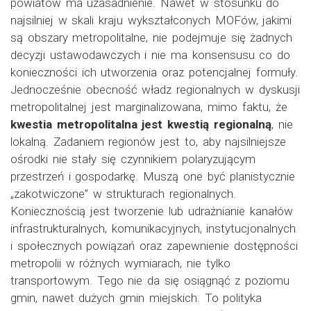
powiatów ma uzasadnienie. Nawet w stosunku do
najsilniej w skali kraju wykształconych MOFów, jakimi
są obszary metropolitalne, nie podejmuje się żadnych
decyzji ustawodawczych i nie ma konsensusu co do
konieczności ich utworzenia oraz potencjalnej formuły.
Jednocześnie obecność władz regionalnych w dyskusji
metropolitalnej jest marginalizowana, mimo faktu, że
kwestia metropolitalna jest kwestią regionalną
, nie
lokalną. Zadaniem regionów jest to, aby najsilniejsze
ośrodki nie stały się czynnikiem polaryzującym
przestrzeń i gospodarkę. Muszą one być planistycznie
„zakotwiczone” w strukturach regionalnych.
Koniecznością jest tworzenie lub udrażnianie kanałów
infrastrukturalnych, komunikacyjnych, instytucjonalnych
i społecznych powiązań oraz zapewnienie dostępności
metropolii w różnych wymiarach, nie tylko
transportowym. Tego nie da się osiągnąć z poziomu
gmin, nawet dużych gmin miejskich. To polityka