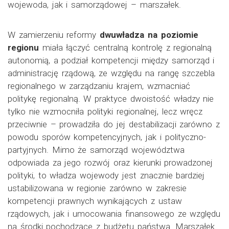
wojewoda, jak i samorządowej – marszałek.
W zamierzeniu reformy
dwuwładza na poziomie
regionu
miała łączyć centralną kontrolę z regionalną
autonomią, a podział kompetencji między samorząd i
administrację rządową, ze względu na rangę szczebla
regionalnego w zarządzaniu krajem, wzmacniać
politykę regionalną. W praktyce dwoistość władzy nie
tylko nie wzmocniła polityki regionalnej, lecz wręcz
przeciwnie – prowadziła do jej destabilizacji zarówno z
powodu sporów kompetencyjnych, jak i polityczno-
partyjnych. Mimo że samorząd województwa
odpowiada za jego rozwój oraz kierunki prowadzonej
polityki, to władza wojewody jest znacznie bardziej
ustabilizowana w regionie zarówno w zakresie
kompetencji prawnych wynikających z ustaw
rządowych, jak i umocowania finansowego ze względu
na środki pochodzące z budżetu państwa. Marszałek