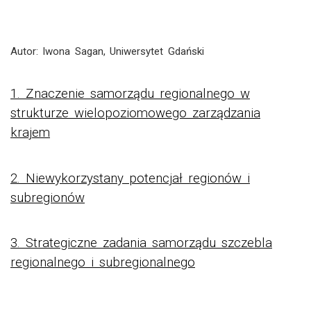
Autor: Iwona Sagan, Uniwersytet Gdański
1. Znaczenie samorządu regionalnego w
strukturze wielopoziomowego zarządzania
krajem
2. Niewykorzystany potencjał regionów i
subregionów
3. Strategiczne zadania samorządu szczebla
regionalnego i subregionalnego