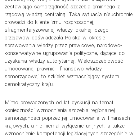
zestawiając samorządność szczebla gminnego z
rządową władzą centralną. Taka sytuacja nieuchronnie
prowadzi do klientelizmu rozproszonej,
sfragmentaryzowanej władzy lokalnej, czego
przejawów doświadczała Polska w okresie
sprawowania władzy przez prawicowe, narodowo-
konserwatywne ugrupowania polityczne, dążące do
uzyskania władzy autorytarnej. Wieloszczeblowość
umocowanej prawnie i finansowo władzy
samorządowej to szkielet wzmacniający system
demokratyczny kraju.
Mimo prowadzonych od lat dyskusji na temat
konieczności wzmocnienia szczebla regionalnej
samorządności poprzez jej umocowanie w finansach
krajowych, a nie niemal wyłącznie unijnych, a także
wzmocnienie kompetencji legislacyjnych szczególnie w