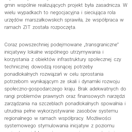
gmin wspólnie realizujących projekt była zasadnicza. W
wielu wypadkach to negocjacyjna i sieciująca rola
urzędów marszałkowskich sprawiła, że współpraca w
ramach ZIT została rozpoczęta.
Coraz powszechniej podejmowane „transgraniczne”
inicjatywy lokalne wspólnego utrzymywania i
korzystania z obiektów infrastruktury społecznej czy
technicznej dowodzą rosnącej potrzeby
ponadlokalnych rozwiązań w celu sprostania
potrzebom wynikającym ze skali i dynamiki rozwoju
społeczno-gospodarczego kraju. Brak adekwatnych do
rangi problemów prawnych oraz finansowych narzędzi
zarządzania na szczeblach ponadlokalnych spowalnia i
utrudnia pełne wykorzystywanie zasobów systemu
regionalnego w ramach współpracy. Możliwości
systemowego stymulowania inicjatyw z poziomu