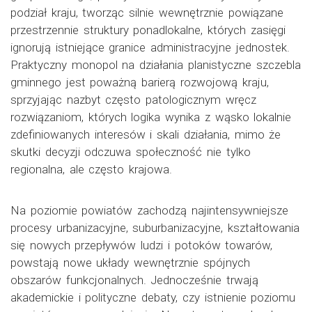
podział kraju, tworząc silnie wewnętrznie powiązane
przestrzennie struktury ponadlokalne, których zasięgi
ignorują istniejące granice administracyjne jednostek.
Praktyczny monopol na działania planistyczne szczebla
gminnego jest poważną barierą rozwojową kraju,
sprzyjając nazbyt często patologicznym wręcz
rozwiązaniom, których logika wynika z wąsko lokalnie
zdefiniowanych interesów i skali działania, mimo że
skutki decyzji odczuwa społeczność nie tylko
regionalna, ale często krajowa.
Na poziomie powiatów zachodzą najintensywniejsze
procesy urbanizacyjne, suburbanizacyjne, kształtowania
się nowych przepływów ludzi i potoków towarów,
powstają nowe układy wewnętrznie spójnych
obszarów funkcjonalnych. Jednocześnie trwają
akademickie i polityczne debaty, czy istnienie poziomu