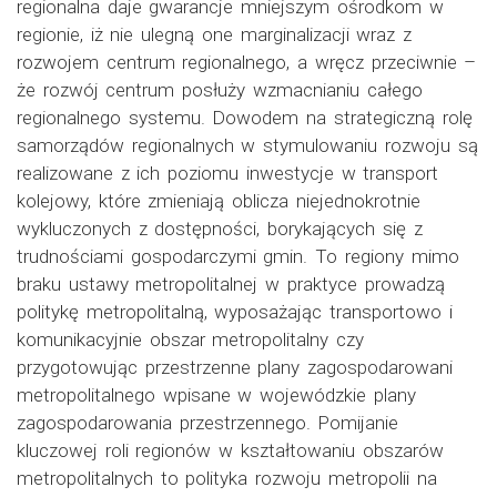
regionalna daje gwarancje mniejszym ośrodkom w
regionie, iż nie ulegną one marginalizacji wraz z
rozwojem centrum regionalnego, a wręcz przeciwnie –
że rozwój centrum posłuży wzmacnianiu całego
regionalnego systemu. Dowodem na strategiczną rolę
samorządów regionalnych w stymulowaniu rozwoju są
realizowane z ich poziomu inwestycje w transport
kolejowy, które zmieniają oblicza niejednokrotnie
wykluczonych z dostępności, borykających się z
trudnościami gospodarczymi gmin. To regiony mimo
braku ustawy metropolitalnej w praktyce prowadzą
politykę metropolitalną, wyposażając transportowo i
komunikacyjnie obszar metropolitalny czy
przygotowując przestrzenne plany zagospodarowani
metropolitalnego wpisane w wojewódzkie plany
zagospodarowania przestrzennego. Pomijanie
kluczowej roli regionów w kształtowaniu obszarów
metropolitalnych to polityka rozwoju metropolii na