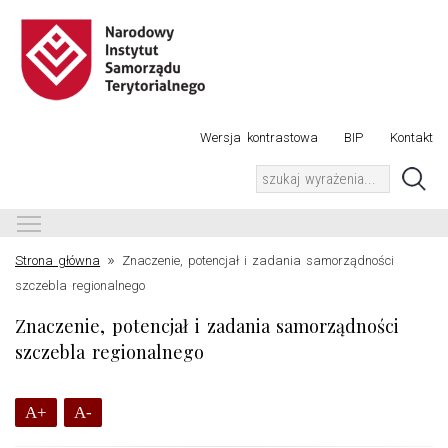
Wersja kontrastowa
BIP
Kontakt
Toggle main menu visibility
»
Strona główna
Znaczenie, potencjał i zadania samorządności
szczebla regionalnego
Znaczenie, potencjał i zadania samorządności
szczebla regionalnego
A+
A-