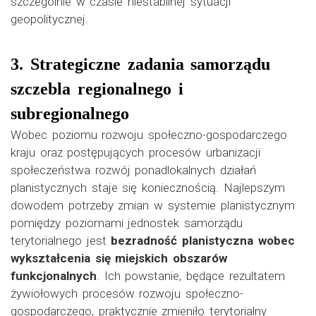
szczególnie w czasie niestabilnej sytuacji
geopolitycznej.
3. Strategiczne zadania samorządu
szczebla regionalnego i
subregionalnego
Wobec poziomu rozwoju społeczno-gospodarczego
kraju oraz postępujących procesów urbanizacji
społeczeństwa rozwój ponadlokalnych działań
planistycznych staje się koniecznością. Najlepszym
dowodem potrzeby zmian w systemie planistycznym
pomiędzy poziomami jednostek samorządu
terytorialnego jest
bezradność planistyczna wobec
wykształcenia się miejskich obszarów
funkcjonalnych
. Ich powstanie, będące rezultatem
żywiołowych procesów rozwoju społeczno-
gospodarczego, praktycznie zmieniło terytorialny