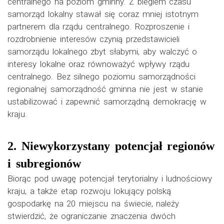
centralnego na poziom gminny. Z biegiem czasu
samorząd lokalny stawał się coraz mniej istotnym
partnerem dla rządu centralnego. Rozproszenie i
rozdrobnienie interesów czynią przedstawicieli
samorządu lokalnego zbyt słabymi, aby walczyć o
interesy lokalne oraz równoważyć wpływy rządu
centralnego. Bez silnego poziomu samorządności
regionalnej samorządność gminna nie jest w stanie
ustabilizować i zapewnić samorządną demokrację w
kraju.
2. Niewykorzystany potencjał regionów
i subregionów
Biorąc pod uwagę potencjał terytorialny i ludnościowy
kraju, a także etap rozwoju lokujący polską
gospodarkę na 20 miejscu na świecie, należy
stwierdzić, że ograniczanie znaczenia dwóch