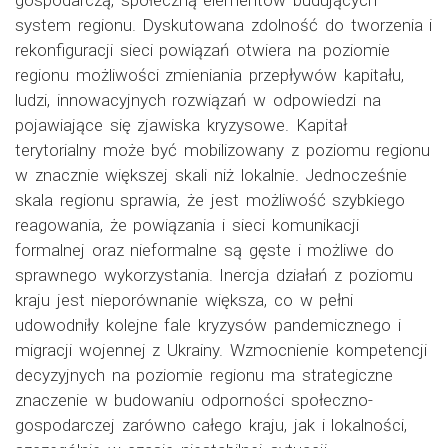
gospodarczą, społeczną elementów budujących
system regionu. Dyskutowana zdolność do tworzenia i
rekonfiguracji sieci powiązań otwiera na poziomie
regionu możliwości zmieniania przepływów kapitału,
ludzi, innowacyjnych rozwiązań w odpowiedzi na
pojawiające się zjawiska kryzysowe. Kapitał
terytorialny może być mobilizowany z poziomu regionu
w znacznie większej skali niż lokalnie. Jednocześnie
skala regionu sprawia, że jest możliwość szybkiego
reagowania, że powiązania i sieci komunikacji
formalnej oraz nieformalne są gęste i możliwe do
sprawnego wykorzystania. Inercja działań z poziomu
kraju jest nieporównanie większa, co w pełni
udowodniły kolejne fale kryzysów pandemicznego i
migracji wojennej z Ukrainy. Wzmocnienie kompetencji
decyzyjnych na poziomie regionu ma strategiczne
znaczenie w budowaniu odporności społeczno-
gospodarczej zarówno całego kraju, jak i lokalności,