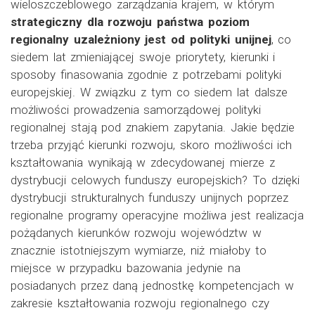
wieloszczeblowego zarządzania krajem, w którym
strategiczny dla rozwoju państwa poziom
regionalny uzależniony jest od polityki unijnej
, co
siedem lat zmieniającej swoje priorytety, kierunki i
sposoby finasowania zgodnie z potrzebami polityki
europejskiej. W związku z tym co siedem lat dalsze
możliwości prowadzenia samorządowej polityki
regionalnej stają pod znakiem zapytania. Jakie będzie
trzeba przyjąć kierunki rozwoju, skoro możliwości ich
kształtowania wynikają w zdecydowanej mierze z
dystrybucji celowych funduszy europejskich? To dzięki
dystrybucji strukturalnych funduszy unijnych poprzez
regionalne programy operacyjne możliwa jest realizacja
pożądanych kierunków rozwoju województw w
znacznie istotniejszym wymiarze, niż miałoby to
miejsce w przypadku bazowania jedynie na
posiadanych przez daną jednostkę kompetencjach w
zakresie kształtowania rozwoju regionalnego czy