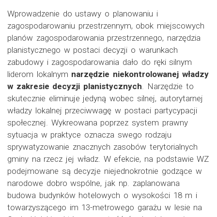
Wprowadzenie do ustawy o planowaniu i
zagospodarowaniu przestrzennym, obok miejscowych
planów zagospodarowania przestrzennego, narzędzia
planistycznego w postaci decyzji o warunkach
zabudowy i zagospodarowania dało do ręki silnym
liderom lokalnym
narzędzie niekontrolowanej władzy
w zakresie decyzji planistycznych
. Narzędzie to
skutecznie eliminuje jedyną wobec silnej, autorytarnej
władzy lokalnej przeciwwagę w postaci partycypacji
społecznej. Wykreowana poprzez system prawny
sytuacja w praktyce oznacza swego rodzaju
sprywatyzowanie znacznych zasobów terytorialnych
gminy na rzecz jej władz. W efekcie, na podstawie WZ
podejmowane są decyzje niejednokrotnie godzące w
narodowe dobro wspólne, jak np. zaplanowana
budowa budynków hotelowych o wysokości 18 m i
towarzyszącego im 13-metrowego garażu w lesie na