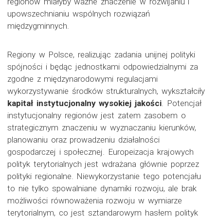
regionów miałyby ważne znaczenie w rozwijaniu i
upowszechnianiu wspólnych rozwiązań
międzygminnych.
Regiony w Polsce, realizując zadania unijnej polityki
spójności i będąc jednostkami odpowiedzialnymi za
zgodne z międzynarodowymi regulacjami
wykorzystywanie środków strukturalnych, wykształciły
kapitał instytucjonalny wysokiej jakości
. Potencjał
instytucjonalny regionów jest zatem zasobem o
strategicznym znaczeniu w wyznaczaniu kierunków,
planowaniu oraz prowadzeniu działalności
gospodarczej i społecznej. Europeizacja krajowych
polityk terytorialnych jest wdrażana głównie poprzez
polityki regionalne. Niewykorzystanie tego potencjału
to nie tylko spowalniane dynamiki rozwoju, ale brak
możliwości równoważenia rozwoju w wymiarze
terytorialnym, co jest sztandarowym hasłem polityk