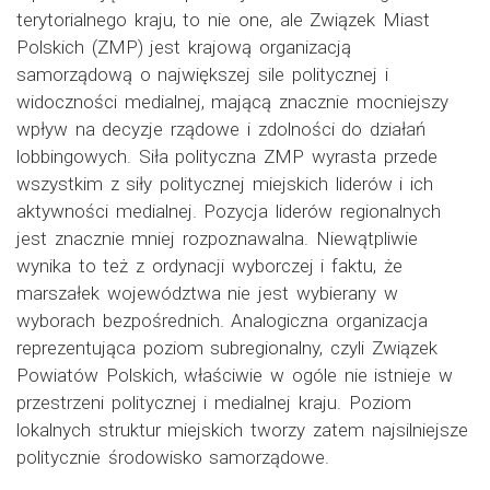
terytorialnego kraju, to nie one, ale Związek Miast
Polskich (ZMP) jest krajową organizacją
samorządową o największej sile politycznej i
widoczności medialnej, mającą znacznie mocniejszy
wpływ na decyzje rządowe i zdolności do działań
lobbingowych. Siła polityczna ZMP wyrasta przede
wszystkim z siły politycznej miejskich liderów i ich
aktywności medialnej. Pozycja liderów regionalnych
jest znacznie mniej rozpoznawalna. Niewątpliwie
wynika to też z ordynacji wyborczej i faktu, że
marszałek województwa nie jest wybierany w
wyborach bezpośrednich. Analogiczna organizacja
reprezentująca poziom subregionalny, czyli Związek
Powiatów Polskich, właściwie w ogóle nie istnieje w
przestrzeni politycznej i medialnej kraju. Poziom
lokalnych struktur miejskich tworzy zatem najsilniejsze
politycznie środowisko samorządowe.