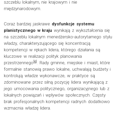
szczeblu lokalnym, nie krajowym i nie
międzynarodowym.
Coraz bardziej jaskrawe
dysfunkcje systemu
planistycznego w kraju
wynikają z wykształcenia się
na szczeblu lokalnym menedżersko-autorytarnego stylu
władzy, charakteryzującego się koncentracją
kompetencji w rękach lidera, którego działania są
kluczowe w realizacji polityk planowania
[6]
przestrzennego
. Rady gminne, miejskie i miast, które
formalnie stanowią prawo lokalne, uchwalają budżety i
kontrolują władze wykonawcze, w praktyce są
zdominowane przez silną pozycję lidera wynikającą z
jego umocowania politycznego, organizacyjnego lub z
lokalnych powiązań i wpływów społecznych. Częsty
brak profesjonalnych kompetencji radnych dodatkowo
wzmacnia władzę lidera.