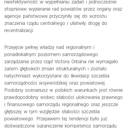
nieefektywność w wypełnianiu zadań i jednocześnie
stopniowe wypieranie rad powiatów przez organy oraz
agencje państwowe przyczyniły się do wzrostu
znaczenia rządu centralnego i ułatwiły drogę do
recentralizacji.
Przejęcie pełnej władzy nad regionalnym i
ponadlokalnym poziomem samorządowego
zarządzania przez rząd Victora Orbána nie wymagało
zatem głębokich zmian strukturalnych i zostało
natychmiast wykorzystane do likwidacji szczebla
samorządności wojewódzkiej oraz powiatowej.
Podobny scenariusz w polskich warunkach jest równie
prawdopodobny wobec słabości ulokowania prawnego
i finansowego samorządu regionalnego oraz jeszcze
głębszej w tym względzie słabości szczebla
powiatowego. Przejawem tej tendencji było już
doświadczone ograniczenie kompetencji samorządu