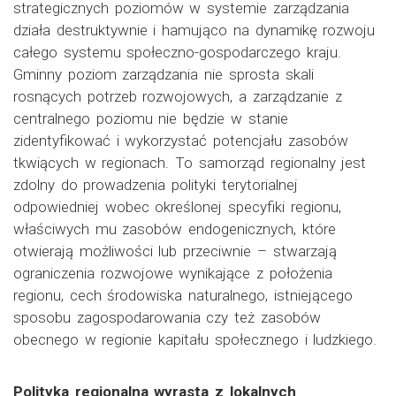
strategicznych poziomów w systemie zarządzania
działa destruktywnie i hamująco na dynamikę rozwoju
całego systemu społeczno-gospodarczego kraju.
Gminny poziom zarządzania nie sprosta skali
rosnących potrzeb rozwojowych, a zarządzanie z
centralnego poziomu nie będzie w stanie
zidentyfikować i wykorzystać potencjału zasobów
tkwiących w regionach. To samorząd regionalny jest
zdolny do prowadzenia polityki terytorialnej
odpowiedniej wobec określonej specyfiki regionu,
właściwych mu zasobów endogenicznych, które
otwierają możliwości lub przeciwnie – stwarzają
ograniczenia rozwojowe wynikające z położenia
regionu, cech środowiska naturalnego, istniejącego
sposobu zagospodarowania czy też zasobów
obecnego w regionie kapitału społecznego i ludzkiego.
Polityka regionalna wyrasta z lokalnych