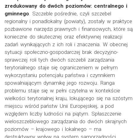
zredukowany do dwóch poziomów: centralnego i
gminnego
. Szczeble pośrednie, czyli szczebel
regionalny i ponadlokalny (powiaty), zostały w praktyce
pozbawione narzędzi prawnych i finansowych, które są
konieczne do skutecznej oraz efektywnej realizacji
zadań wynikających z ich roli i znaczenia. W obecnej
sytuacji społeczno-gospodarczej brak decyzyjno-
sprawczej roli tych dwóch szczebli zarządzania
terytorialnego staje się ograniczeniem w pełnym
wykorzystaniu potencjału państwa i czynnikiem
spowalniającym dynamikę jego rozwoju. Ranga
problemu staje się w pełni czytelna w kontekście
wielkości terytorialnej kraju, lokującego się na szóstym
miejscu wśród państw Unii Europejskiej, a pod
względem liczby ludności na piątym. Spłaszczenie
wieloszczeblowego zarządzania do dwóch skrajnych
poziomów – krajowego i lokalnego – ma
destruktywny wpływ na system samorządności,