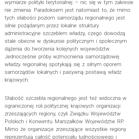
wymiarze polityki terytorialnej – nic się w tym zakresie
nie zmienia. Paradoksem jest natomiast to, że mimo
tych słabości poziom samorządu regionalnego jest
silnie pożądanym przez lokalne struktury
administracyjne szczeblem władzy, czego dowodzą
stale obecne w dyskursie politycznym i społecznym
dążenia do tworzenia kolejnych województw.
Jednocześnie próby wzmocnienia samorządowej
władzy regionalnej spotykają się z silnym oporem
samorządów lokalnych i pasywną postawą władz
krajowych.
Słabość szczebla regionalnego jest też widoczna w
ograniczonej roli politycznej krajowych organizacji
zrzeszających regiony, czyli Związku Województw
Polskich i Konwentu Marszałków Województw RP.
Mimo że organizacje zrzeszające wszystkie regiony
reprezentują całość potencjału ludnościowego i