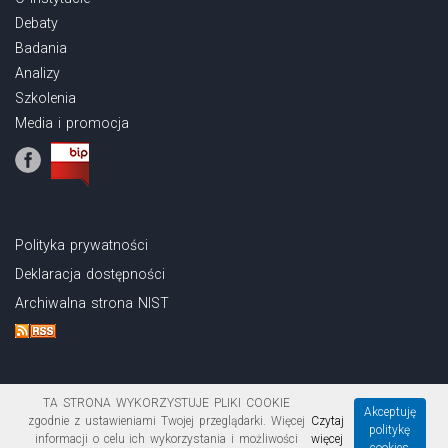
Debaty
Badania
Analizy
Szkolenia
Media i promocja
Polityka prywatności
Deklaracja dostępności
Archiwalna strona NIST
TA STRONA WYKORZYSTUJE PLIKI COOKIE
Akceptuję
zgodnie z ustawieniami Twojej przeglądarki. Więcej
Czytaj
politykę
Copyright © 2026 Narodowy Instytut Samorządu Terytorialnego
informacji o celu ich wykorzystania i możliwości
więcej