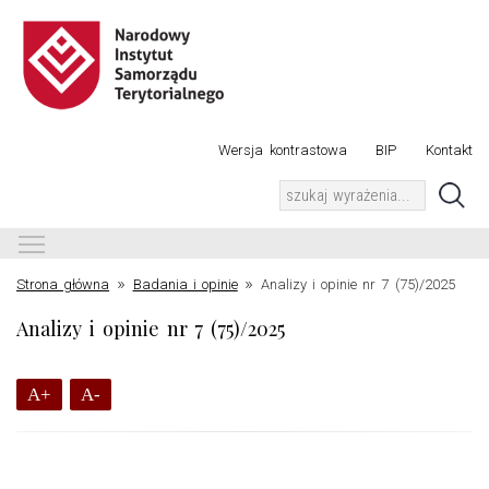
Wersja kontrastowa
BIP
Kontakt
Toggle main menu visibility
»
»
Strona główna
Badania i opinie
Analizy i opinie nr 7 (75)/2025
Analizy i opinie nr 7 (75)/2025
A+
A-